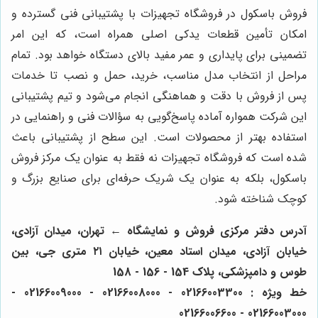
فروش باسکول در فروشگاه تجهیزات با پشتیبانی فنی گسترده و
امکان تأمین قطعات یدکی اصلی همراه است، که این امر
تضمینی برای پایداری و عمر مفید بالای دستگاه خواهد بود. تمام
مراحل از انتخاب مدل مناسب، خرید، حمل و نصب تا خدمات
پس از فروش با دقت و هماهنگی انجام می‌شود و تیم پشتیبانی
این شرکت همواره آماده پاسخ‌گویی به سؤالات فنی و راهنمایی در
استفاده بهتر از محصولات است. این سطح از پشتیبانی باعث
شده است که فروشگاه تجهیزات نه فقط به عنوان یک مرکز فروش
باسکول، بلکه به عنوان یک شریک حرفه‌ای برای صنایع بزرگ و
کوچک شناخته شود.
آدرس دفتر مرکزی فروش و نمایشگاه ← تهران، میدان آزادی،
خیابان آزادی، میدان استاد معین، خیابان ۲۱ متری جی، بین
طوس و دامپزشکی، پلاک 154 - 156 - 158
خط ویژه : 02166003300 - 02166008000 - 02166009000 -
02166003000 - 02166006600