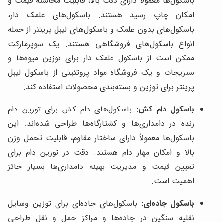
باسکول‌ها معمولاً دارای دقت بالا، قابلیت محاسبه قیمت و
امکان چاپ رسید هستند. باسکول‌های علمک دار،
باسکول‌های بدون علمک و باسکول‌های لیبل پرینتر از جمله
انواع باسکول‌های فروشگاهی هستند. یک سوپرمارکت
ممکن است از باسکول علمک دار برای توزین میوه‌ها و
سبزیجات و یک فروشگاه مواد پروتئینی از باسکول لیبل
پرینتر برای توزین و بسته‌بندی محصولات استفاده کند.
باسکول دام کش:
باسکول‌های دام کش برای توزین دام
زنده در دامداری‌ها و کشتارگاه‌ها طراحی شده‌اند. این
باسکول‌ها معمولاً دارای ساختار مقاوم، قابلیت تحمل وزن
بالا و امکان مهار دام هستند. دقت در توزین دام برای
تعیین قیمت و مدیریت بهینه دامداری‌ها بسیار حائز
اهمیت است.
باسکول جاده‌ای:
باسکول‌های جاده‌ای برای توزین وسایل
نقلیه سنگین در جاده‌ها و مراکز حمل و نقل طراحی