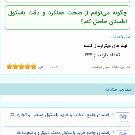
چگونه می‌توانم از صحت عملکرد و دقت باسکول
اطمینان حاصل کنم؟
مشخصات
تعداد بازدید : 234
به این مقاله امتیاز بدهید :
10
/
10
از
1
کاربر
مطالب مشابه
⭐️ راهنمای جامع انتخاب و خرید باسکول صنعتی و تجاری ⚖️
⭐️ راهنمای جامع خرید باسکول محک دقیق و باکیفیت ⚖️: