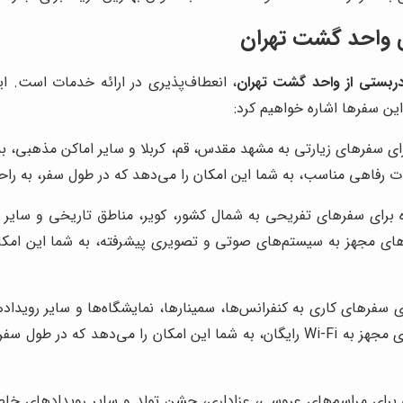
ی واحد گشت تهران
دربستی از واحد گشت تهران
، انعطاف‌پذیری در ارائه خدمات است. ای
این سفرها اشاره خواهیم کرد:
رای سفرهای زیارتی به مشهد مقدس، قم، کربلا و سایر اماکن مذهبی، به 
ت رفاهی مناسب، به شما این امکان را می‌دهد که در طول سفر، به راحت
 برای سفرهای تفریحی به شمال کشور، کویر، مناطق تاریخی و سایر ج
‌های مجهز به سیستم‌های صوتی و تصویری پیشرفته، به شما این امکا
ای سفرهای کاری به کنفرانس‌ها، سمینارها، نمایشگاه‌ها و سایر رویدا
محل برگزاری رویداد برسید. این شرکت با ارائه اتوبوس‌های مجهز به Wi-Fi رایگان، به ش
برای مراسم‌های عروسی، عزاداری، جشن تولد و سایر رویدادهای خاص،