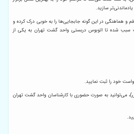
ادماندنی‌تر سازید.
 و هماهنگی در این گونه جابجایی‌ها را به خوبی درک کرده و
ات سبب شده تا اتوبوس دربستی واحد گشت تهران به یکی از
ک الشعرای بهار ، پلاک 14 ، طبقه سوم (با هماهنگی قبلی)، می‌توانید به صورت حضوری با کارشناسان واحد گشت تهران
ید.