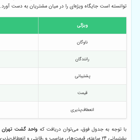
توانسته است جایگاه ویژه‌ای را در میان مشتریان به دست آورد. 
ویژگی
ناوگان
رانندگان
پشتیبانی
قیمت
انعطاف‌پذیری
با توجه به جدول فوق، می‌توان دریافت که
واحد گشت تهران
د
پشتیبانی 24 ساعته، قیمت‌های مناسب و رقابتی و انعطاف‌پذیری بالا در ارائه خدمات، توانسته است به عنوان بهترین گزینه برای اجاره اتوبوس دربستی در تهران شناخته شود.