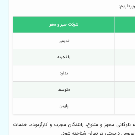
ردازیم:
شرکت سیر و سفر
قدیمی
با تجربه
ندارد
متوسط
پایین
ه ناوگانی مجهز و متنوع، رانندگان مجرب و کارآزموده، خدمات