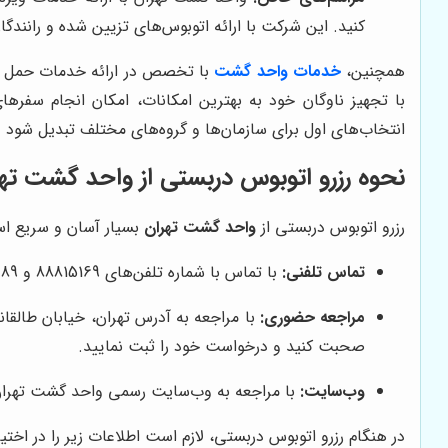
کنید. این شرکت با ارائه اتوبوس‌های تزیین شده و رانندگا
همچنین،
خدمات واحد گشت
با تخصص در ارائه خدمات حمل و ن
با تجهیز ناوگان خود به بهترین امکانات، امکان انجام سف
انتخاب‌های اول برای سازمان‌ها و گروه‌های مختلف تبدیل شود و ر
نحوه رزرو اتوبوس دربستی از واحد گشت ته
رزرو اتوبوس دربستی از
واحد گشت تهران
بسیار آسان و سریع است.
تماس تلفنی:
با تماس با شماره تلفن‌های 88815169 و 88813689، می‌توانید با کارشناسان واحد گشت تهران صحبت کنید و درخواست خود را ثبت نمایید.
مراجعه حضوری:
صحبت کنید و درخواست خود را ثبت نمایید.
وب‌سایت:
با مراجعه به وب‌سایت رسمی واحد گشت تهران، م
در هنگام رزرو اتوبوس دربستی، لازم است اطلاعات زیر را در اختی