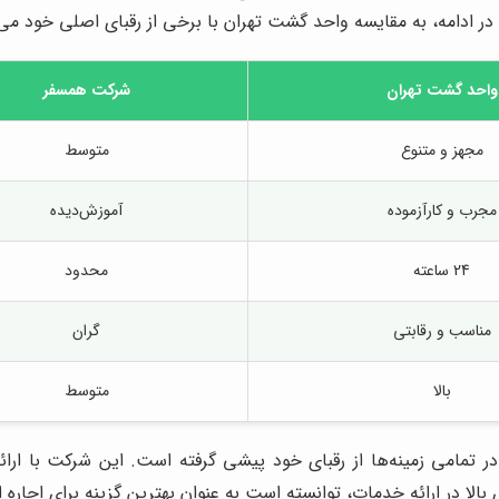
در ادامه، به مقایسه واحد گشت تهران با برخی از رقبای اصلی خود می‌پ
واحد گشت تهران
شرکت همسفر
مجهز و متنوع
متوسط
مجرب و کارآزموده
آموزش‌دیده
24 ساعته
محدود
مناسب و رقابتی
گران
بالا
متوسط
ر تمامی زمینه‌ها از رقبای خود پیشی گرفته است. این شرکت با ارائ