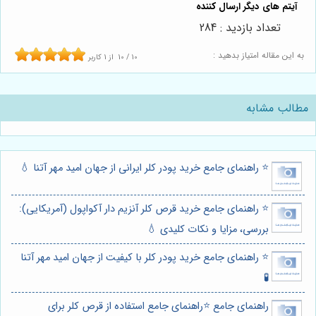
تعداد بازدید : 284
به این مقاله امتیاز بدهید :
10
/
10
از
1
کاربر
مطالب مشابه
⭐️ راهنمای جامع خرید پودر کلر ایرانی از جهان امید مهر آتنا 💧
⭐️ راهنمای جامع خرید قرص کلر آنزیم دار آکواپول (آمریکایی):
بررسی، مزایا و نکات کلیدی 💧
⭐️ راهنمای جامع خرید پودر کلر با کیفیت از جهان امید مهر آتنا
🧪
راهنمای جامع ⭐️راهنمای جامع استفاده از قرص کلر برای