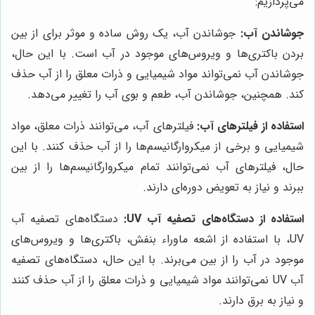
می‌پردازیم:
جوشاندن آب:
جوشاندن آب، یک روش ساده و موثر برای از بین
بردن باکتری‌ها و ویروس‌های موجود در آب است. با این حال،
جوشاندن آب نمی‌تواند مواد شیمیایی و ذرات معلق را از آب حذف
کند. همچنین، جوشاندن آب، طعم و بوی آب را تغییر می‌دهد.
استفاده از فیلترهای آب:
فیلترهای آب، می‌توانند ذرات معلق، مواد
شیمیایی و برخی از میکروارگانیسم‌ها را از آب حذف کنند. با این
حال، فیلترهای آب نمی‌توانند تمام میکروارگانیسم‌ها را از بین
ببرند و نیاز به تعویض دوره‌ای دارند.
استفاده از دستگاه‌های تصفیه آب UV:
دستگاه‌های تصفیه آب
UV، با استفاده از اشعه ماوراء بنفش، باکتری‌ها و ویروس‌های
موجود در آب را از بین می‌برند. با این حال، دستگاه‌های تصفیه
آب UV نمی‌توانند مواد شیمیایی و ذرات معلق را از آب حذف کنند
و نیاز به برق دارند.