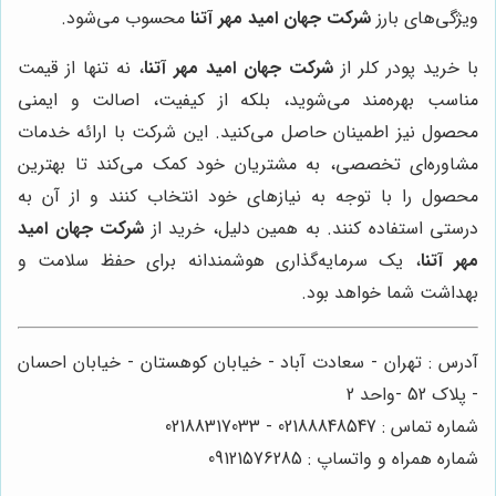
ویژگی‌های بارز
شرکت جهان امید مهر آتنا
محسوب می‌شود.
با خرید پودر کلر از
شرکت جهان امید مهر آتنا
، نه تنها از قیمت
مناسب بهره‌مند می‌شوید، بلکه از کیفیت، اصالت و ایمنی
محصول نیز اطمینان حاصل می‌کنید. این شرکت با ارائه خدمات
مشاوره‌ای تخصصی، به مشتریان خود کمک می‌کند تا بهترین
محصول را با توجه به نیازهای خود انتخاب کنند و از آن به
درستی استفاده کنند. به همین دلیل، خرید از
شرکت جهان امید
مهر آتنا
، یک سرمایه‌گذاری هوشمندانه برای حفظ سلامت و
بهداشت شما خواهد بود.
آدرس : تهران - سعادت آباد - خیابان کوهستان - خیابان احسان
- پلاک 52 -واحد 2
شماره تماس : 02188848547 - 02188317033
شماره همراه و واتساپ : 09121576285