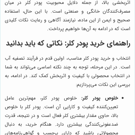
اثربخشی بالا، از جمله دلایل محبوبیت پودر کلر در میان
مصرف‌کنندگان خانگی و صنعتی است. با این حال، استفاده
صحیح و ایمن از این ماده، نیازمند آگاهی و رعایت نکات کلیدی
است که در ادامه به آن‌ها خواهیم پرداخت.
راهنمای خرید پودر کلر: نکاتی که باید بدانید
انتخاب و خرید پودر کلر مناسب، اولین قدم در فرآیند تصفیه آب
است. در این مرحله، توجه به چند نکته اساسی می‌تواند به شما
در انتخاب محصولی با کیفیت و اثربخش کمک کند. در ادامه، به
بررسی این نکات می‌پردازیم:
خلوص پودر کلر:
خلوص پودر کلر، مهم‌ترین عامل
تعیین‌کننده کیفیت و کارایی آن است. پودر کلر با خلوص
بالا، حاوی مقدار بیشتری کلر فعال است و در نتیجه، قدرت
ضدعفونی‌کنندگی بیشتری دارد. هنگام خرید، به دنبال
محصولاتی باشید که دارای برچسب و گواهی‌نامه‌های