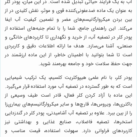
آب به یک فرآیند حیاتی تبدیل شده است. در این میان، پودر کلر
به عنوان یک ماده ضدعفونی‌کننده قوی و موثر، نقش کلیدی در از
بین بردن میکروارگانیسم‌های مضر و تضمین کیفیت آب ایفا
می‌کند. این راهنمای جامع، شما را با تمام جنبه‌های استفاده از
پودر کلر در تصفیه آب، از خرید و نگهداری تا کاربردهای خانگی و
صنعتی، آشنا می‌سازد. هدف ما ارائه اطلاعات دقیق و کاربردی
است تا شما بتوانید با اطمینان خاطر، از این ماده ارزشمند در
جهت حفظ سلامت خود و جامعه بهره‌مند شوید.
پودر کلر، با نام علمی هیپوکلریت کلسیم، یک ترکیب شیمیایی
است که به طور گسترده در تصفیه آب مورد استفاده قرار می‌گیرد.
این ماده با آزاد کردن کلر فعال، قادر است طیف وسیعی از
باکتری‌ها، ویروس‌ها، قارچ‌ها و سایر میکروارگانیسم‌های بیماری‌زا
را از بین ببرد. علاوه بر تصفیه آب آشامیدنی، پودر کلر در گندزدایی
استخرها، تصفیه فاضلاب، صنایع غذایی و بهداشتی نیز
کاربردهای فراوانی دارد. سهولت استفاده، قیمت مناسب و