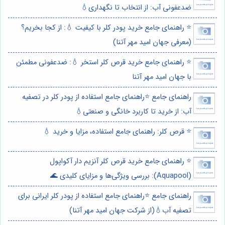
ضدعفونی آب: از انتخاب تا نگهداری💧
⭐️ راهنمای جامع خرید پودر کلر با کیفیت 💧: از کجا بخریم؟
(معرفی جهان امید مهر آتنا)
⭐️ راهنمای جامع خرید قرص کلر استخر 💧: ضدعفونی مطمئن
با جهان امید مهر آتنا
راهنمای جامع ⭐️راهنمای جامع استفاده از پودر کلر در تصفیه
آب: از خرید تا کاربرد خانگی و صنعتی💧
⭐️ قرص کلر: راهنمای جامع استفاده، مزایا و خرید 💧
⭐️ راهنمای جامع خرید قرص کلر آنزیم دار آکواپول
(Aquapool): بررسی ویژگی‌ها و مزایای کلیدی 🌊
راهنمای جامع ⭐️راهنمای جامع استفاده از پودر کلر ایرانی برای
تصفیه آب💧(از شرکت جهان امید مهر آتنا)