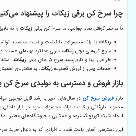
چرا سرخ کن برقی زیکات را پیشنهاد می‌کنی
با در نظر گرفتن تمام جوانب، ما سرخ کن برقی
زیکات
را به دلایل
زیکات
با ارائه محصولات با کیفیت و قیمت مناسب، توانست
سرخ کن‌های برقی
زیکات
دارای عملکرد بهینه‌ای هستند و 
طراحی زیبا و کاربرپسند سرخ کن‌های برقی
زیکات
، استفاد
خدمات پس از فروش گسترده
زیکات
، به مشتریان اطمینا
بازار فروش و دسترسی به تولیدی سرخ کن ب
بازار
فروش سرخ کن
در سال‌های اخیر با رشد قابل توجهی موا
مجموعه بازرگانی زیکات با ارائه محصولات خود در بازار داخلی 
ایجاد شبکه توزیع گسترده و همکاری با فروشگاه‌های معتبر، ام
این دسترسی آسان باعث شده تا افرادی که به دنبال خرید سرخ ک