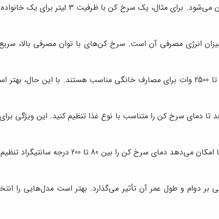
ن انرژی مصرفی آن است. سرخ کن‌های با توان مصرفی بالا، سریع‌تر 
به طور کلی، سرخ کن‌های برقی با توان مصرفی بین 1500 تا 2500 وات برای مصارف خانگی منا
د تا دمای سرخ کن را متناسب با نوع غذا تنظیم کنید. این ویژگی برا
اکثر سرخ کن‌های برقی دارای ترموستات هستند که ب
 دوام و طول عمر آن تأثیر می‌گذارد. بهتر است مدل‌هایی را انتخا