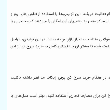
لیت می‌کند. این تولیدی‌ها با استفاده از فناوری‌های روز و
 مراکز معتبر به مشتریان این امکان را می‌دهد که محصولی با
لاتی متناسب با نیاز بازار عرضه نماید. در این تولیدی، مراحل
باعث شده تا مشتریان با اطمینان کامل به خرید سرخ کن از این
د در هنگام خرید سرخ کن برقی زیکات مد نظر داشته باشید،
خ کن برای مصارف تجاری استفاده کنید، بهتر است مدل‌های با