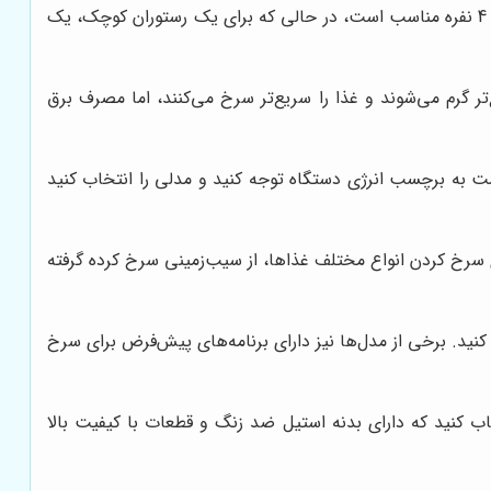
ظرفیت سرخ کن برقی معمولاً بر حسب لیتر یا کیلوگرم بیان می‌شود. برای مثال، یک سرخ کن با ظرفیت 3 لیتر برای یک خانواده 4 نفره مناسب است، در حالی که برای یک رستوران کوچک، یک
گرم می‌شوند و غذا را سریع‌تر سرخ می‌کنند، اما مصرف برق
سب هستند. با این حال، بهتر است به برچسب انرژی دستگاه توجه کنید و مدلی را انتخاب کنید
ی سرخ کردن انواع مختلف غذاها، از سیب‌زمینی سرخ کرده گرفته
ه شما امکان می‌دهد دمای سرخ کن را بین 80 تا 200 درجه سانتیگراد تنظیم کنید. برخی از مدل‌ها نیز دارای برنامه‌های پیش‌فرض برای سرخ
ب کنید که دارای بدنه استیل ضد زنگ و قطعات با کیفیت بالا