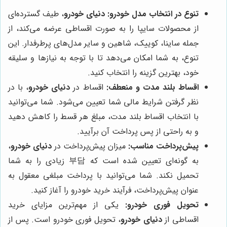
تنوع در انتخاب مدل خودرو:
دنیای خودرو
، طیف گسترده‌ای
از محصولات سایپا را به صورت اقساطی عرضه می‌کند، از
جمله ساینا، کوییک، شاهین و سایر مدل‌های پرطرفدار. این
تنوع، به شما امکان می‌دهد تا با توجه به نیازها و سلیقه
خود، بهترین گزینه را انتخاب کنید.
اقساط بلند مدت و منعطف:
اقساط در
دنیای خودرو
، با در
نظر گرفتن شرایط مالی شما تعیین می‌شود. شما می‌توانید
با انتخاب اقساط بلند مدت، مبلغ هر قسط را کاهش دهید
و به راحتی از پس پرداخت آن برآیید.
پیش‌پرداخت مناسب:
میزان پیش‌پرداخت در
دنیای خودرو
،
به گونه‌ای تعیین شده است که 부담 زیادی را به شما
تحمیل نکند. شما می‌توانید با پرداخت مبلغی معقول به
عنوان پیش‌پرداخت، فرآیند خرید خودرو را آغاز کنید.
تحویل فوری خودرو:
یکی از مهم‌ترین مزایای خرید
اقساطی از
دنیای خودرو
، تحویل فوری خودرو است. پس از