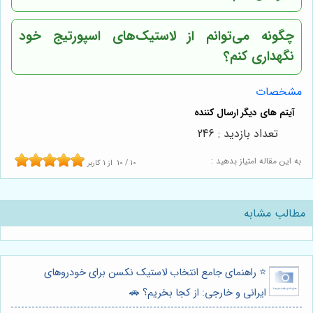
چگونه می‌توانم از لاستیک‌های اسپورتیج خود
نگهداری کنم؟
مشخصات
تعداد بازدید : 246
به این مقاله امتیاز بدهید :
10
/
10
از
1
کاربر
مطالب مشابه
⭐️ راهنمای جامع انتخاب لاستیک نکسن برای خودروهای
ایرانی و خارجی: از کجا بخریم؟ 🚗