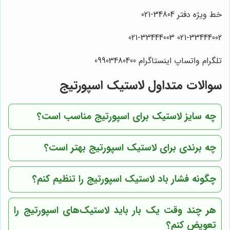
خط ویژه دفتر 34804-021
021-33444002 021-33444003
تلگرام واتساپ اینستاگرام 09903480400
سوالات متداول لاستیک اسپورتیج
چه سایز لاستیک برای اسپورتیج مناسب است؟
چه برندی برای لاستیک اسپورتیج بهتر است؟
چگونه فشار باد لاستیک اسپورتیج را تنظیم کنم؟
هر چند وقت یک بار باید لاستیک‌های اسپورتیج را
تعویض کنم؟