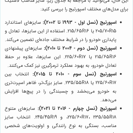
این حال، می‌توانید با مراجعه به جدول زیر، سایز مناسب لاستیک
برای مدل‌های مختلف اسپورتیج را بررسی کنید:
اسپورتیج (نسل اول - 1993 تا 2002):
سایزهای استاندارد
205/70R15 یا 215/65R16. استفاده از این سایزها، تعادل و
پایداری خودرو را در شرایط مختلف جاده‌ای تضمین می‌کند.
اسپورتیج (نسل دوم - 2004 تا 2010):
سایزهای پیشنهادی
215/65R16 یا 225/60R17. این سایزها، علاوه بر حفظ
تعادل خودرو، به بهبود عملکرد ترمزگیری نیز کمک می‌کنند.
اسپورتیج (نسل سوم - 2010 تا 2015):
انتخاب بین
225/60R17 یا 235/55R18. سایز بزرگ‌تر، ظاهر اسپرت‌تری
به خودرو می‌بخشد و چسبندگی را در پیچ‌ها افزایش
می‌دهد.
اسپورتیج (نسل چهارم - 2016 تا 2021):
سایزهای متنوع
225/60R17، 235/55R18، و 245/45R19. انتخاب سایز
مناسب، بستگی به نوع رانندگی و اولویت‌های شخصی