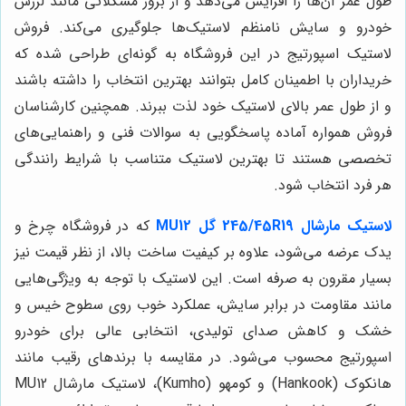
طول عمر آن‌ها را افزایش می‌دهد و از بروز مشکلاتی مانند لرزش
خودرو و سایش نامنظم لاستیک‌ها جلوگیری می‌کند. فروش
لاستیک اسپورتیج در این فروشگاه به گونه‌ای طراحی شده که
خریداران با اطمینان کامل بتوانند بهترین انتخاب را داشته باشند
و از طول عمر بالای لاستیک خود لذت ببرند. همچنین کارشناسان
فروش همواره آماده پاسخگویی به سوالات فنی و راهنمایی‌های
تخصصی هستند تا بهترین لاستیک متناسب با شرایط رانندگی
هر فرد انتخاب شود.
لاستیک مارشال 245/45R19 گل MU12
که در فروشگاه چرخ و
یدک عرضه می‌شود، علاوه بر کیفیت ساخت بالا، از نظر قیمت نیز
بسیار مقرون به صرفه است. این لاستیک با توجه به ویژگی‌هایی
مانند مقاومت در برابر سایش، عملکرد خوب روی سطوح خیس و
خشک و کاهش صدای تولیدی، انتخابی عالی برای خودرو
اسپورتیج محسوب می‌شود. در مقایسه با برندهای رقیب مانند
هانکوک (Hankook) و کومهو (Kumho)، لاستیک مارشال MU12