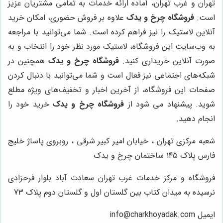
تهران و غرب تهران، آماده ارائه خدمات به تمامی مشتریان عزیز
است.
فروشگاه چرخ و یدک
علاوه بر فروش حضوری، امکان خرید
آنلاین لاستیک را نیز فراهم کرده است. شما می‌توانید با مراجعه
به وب‌سایت این فروشگاه، لاستیک مورد نظر خود را انتخاب و به
صورت آنلاین خریداری کنید.
فروشگاه چرخ و یدک
همچنین در
شبکه‌های اجتماعی نیز فعال است و شما می‌توانید با دنبال کردن
صفحات این فروشگاه، از آخرین اخبار و تخفیف‌های ویژه مطلع
شوید. پیشنهاد می شود از
فروشگاه چرخ و یدک
خرید خود را
انجام دهید.
شعبه مرکزی تهران ، خیابان امیر کبیر شرقی ، روبروی پاساژ خلیج
فارس پلاک ۱۴۵ ساختمان چرخ و یدک
فروشگاه و مرکز خدمات غرب تهران سعادت آباد بلوار فرحزادی
نرسیده به میدان کتاب بین گلستان اول و گلستان دوم پلاک 73
ایمیل info@charkhoyadak.com