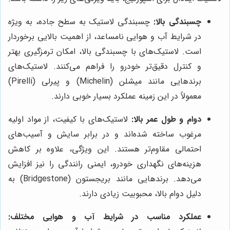
چسبندگی بالا:
چسبندگی لاستیک به سطح جاده، به ویژه
در شرایط آب و هوایی نامساعد، از اهمیت بالایی برخوردار
است. لاستیک‌های با چسبندگی بالا، امکان ترمزگیری بهتر
و کنترل دقیق‌تر خودرو را فراهم می‌کنند. لاستیک‌های
برندهایی مانند میشلن (Michelin) و پیرلی (Pirelli)
معمولاً در این زمینه عملکرد بسیار خوبی دارند.
دوام و طول عمر بالا:
لاستیک‌های با کیفیت، از مواد اولیه
مرغوب ساخته شده‌اند و در برابر سایش و آسیب‌های
احتمالی مقاوم‌تر هستند. این ویژگی، علاوه بر کاهش
هزینه‌های نگهداری خودرو، ایمنی رانندگی را نیز افزایش
می‌دهد. برندهایی مانند بریجستون (Bridgestone) به
دلیل دوام بالا، محبوبیت زیادی دارند.
عملکرد مناسب در شرایط آب و هوایی مختلف: