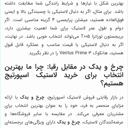
بهترین شکل با نیازها و شرایط رانندگی شما مطابقت داشته
باشد. برای مثال، اگر به دنبال لاستیکی با چسبندگی بالا و ایمنی
فوق‌العاده هستید، میشلن پرایمسی 4 گزینه مناسبی است. اگر
دوام و طول عمر لاستیک برای شما اهمیت بیشتری دارد،
بریجستون تورانزا T005 می‌تواند انتخاب خوبی باشد. در نهایت،
اگر به دنبال لاستیکی با قیمت مناسب و عملکرد قابل قبول
هستید، هانکوک Ventus Prime 3 را در نظر بگیرید.
چرخ و یدک
در مقابل رقبا: چرا ما بهترین
انتخاب برای خرید لاستیک اسپورتیج
هستیم؟
در بازار رقابتی فروش لاستیک اسپورتیج،
چرخ و یدک
با ارائه
مزایای منحصر به فرد، خود را به عنوان بهترین انتخاب برای
مشتریان معرفی می‌کند. در مقایسه با سایر فروشگاه‌ها و
عرضه‌کنندگان لاستیک،
چرخ و یدک
دارای ویژگی‌های برجسته‌ای