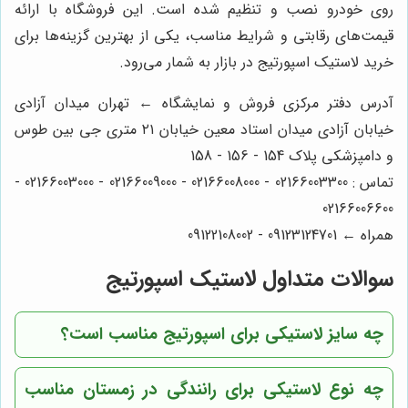
روی خودرو نصب و تنظیم شده است. این فروشگاه با ارائه
قیمت‌های رقابتی و شرایط مناسب، یکی از بهترین گزینه‌ها برای
خرید لاستیک اسپورتیج در بازار به شمار می‌رود.
آدرس دفتر مرکزی فروش و نمایشگاه ← تهران میدان آزادی
خیابان آزادی میدان استاد معین خیابان ۲۱ متری جی بین طوس
و دامپزشکی پلاک 154 - 156 - 158
تماس : 02166003300 - 02166008000 - 02166009000 - 02166003000 -
02166006600
همراه ← 09123124701 - 09122108002
سوالات متداول لاستیک اسپورتیج
چه سایز لاستیکی برای اسپورتیج مناسب است؟
چه نوع لاستیکی برای رانندگی در زمستان مناسب