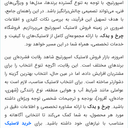
اسپورتیج، با توجه به تنوع گسترده برندها، مدل‌ها و ویژگی‌های
فنی، می‌تواند تصمیمی چالش‌برانگیز باشد. در این راهنمای جامع،
با هدف تسهیل این فرآیند، به بررسی نکات کلیدی و اطلاعات
ضروری در زمینه فروش لاستیک اسپورتیج می‌پردازیم. فروشگاه
چرخ و یدک
، با ارائه مجموعه‌ای کامل از لاستیک‌های با کیفیت و
خدمات تخصصی، همراه شما در این مسیر خواهد بود.
امروزه، بازار فروش لاستیک اسپورتیج شاهد رقابت فشرده‌ای بین
برندهای مختلف است. این رقابت، اگرچه تنوع انتخاب را برای
مشتریان افزایش داده، اما در عین حال، انتخاب بهترین گزینه را
دشوارتر ساخته است. برای انتخاب لاستیک مناسب، لازم است به
عواملی مانند شرایط آب و هوایی منطقه، نوع رانندگی (شهری،
جاده‌ای، آفرود)، بودجه و ترجیحات شخصی توجه ویژه‌ای داشته
باشید.
چرخ و یدک
با ارائه مشاوره تخصصی و اطلاعات دقیق در
مورد هر محصول، به شما کمک می‌کند تا انتخابی آگاهانه و
متناسب با نیازهای خود داشته باشید. برای
خرید لاستیک