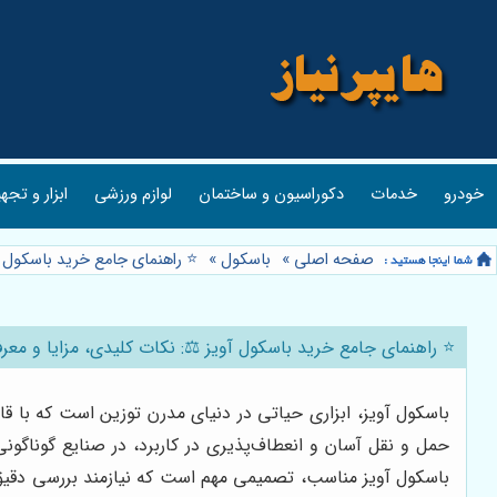
خودرو
خدمات
دکوراسیون و ساختمان
لوازم ورزشی
ابزار و تجه
صفحه اصلی
»
باسکول
»
⭐️ راهنمای جامع خرید باسکول 
⭐️ راهنمای جامع خرید باسکول آویز ⚖️: نکات کلیدی، مزایا و 
باسکول آویز، ابزاری حیاتی در دنیای مدرن توزین است که با قا
حمل و نقل آسان و انعطاف‌پذیری در کاربرد، در صنایع گوناگونی
باسکول آویز مناسب، تصمیمی مهم است که نیازمند بررسی دقیق 