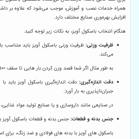
همراه خدمات نصب و آموزش، موجب می‌شود که علاوه بر داشتن 
افزایش بهره‌وری صنایع مختلف دارد.
هنگام انتخاب باسکول آویز، به نکات زیر توجه کنید:
ظرفیت وزنی:
ظرفیت وزنی باسکول آویز باید متناسب با حد
می‌کند.
به طور مثال اگر شما قصد وزن کردن بار هایی تا سقف 500 کیلوگرم را دارید، خرید باسکول آویز با ظرفیت 1 تنی منطقی نیست و یک باسکول با ظرفیت 500 یا 600 کیلوگرم کفایت می‌کند.
دقت اندازه‌گیری:
دقت اندازه‌گیری باسکول آویز باید ب
جبران‌ناپذیری به بار آورد.
در صنایعی مانند داروسازی و یا صنایع تولید مواد غذایی، 
جنس بدنه و قطعات:
جنس بدنه و قطعات باسکول آویز بای
باسکول های آویز با بدنه های فولادی و ضد زنگ، برای ا