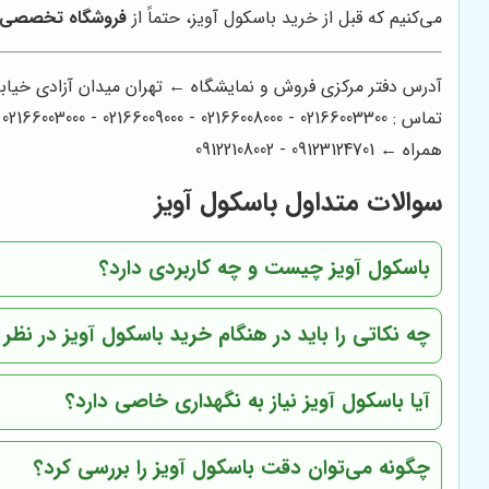
می‌کنیم که قبل از خرید باسکول آویز، حتماً از
فروشگاه تخصصی 
آدرس دفتر مرکزی فروش و نمایشگاه ← تهران میدان آزادی خیابان آزادی میدان استاد معین خیابان 
تماس : 02166003300 - 02166008000 - 02166009000 - 02166003000 - 02166006600
همراه ← 09123124701 - 09122108002
سوالات متداول باسکول آویز
باسکول آویز چیست و چه کاربردی دارد؟
چه نکاتی را باید در هنگام خرید باسکول آویز در نظر
آیا باسکول آویز نیاز به نگهداری خاصی دارد؟
چگونه می‌توان دقت باسکول آویز را بررسی کرد؟