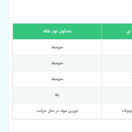
 ای
باسکول نوار نقاله
متوسط
متوسط
متوسط
بالا
کوچک
توزین مواد در حال حرکت