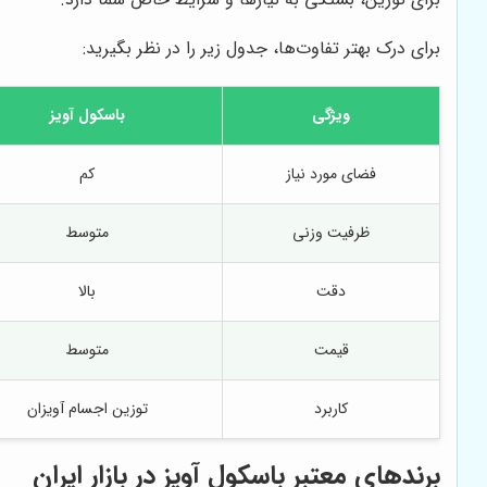
برای درک بهتر تفاوت‌ها، جدول زیر را در نظر بگیرید:
ویژگی
باسکول آویز
فضای مورد نیاز
کم
ظرفیت وزنی
متوسط
دقت
بالا
قیمت
متوسط
کاربرد
توزین اجسام آویزان
برندهای معتبر باسکول آویز در بازار ایران