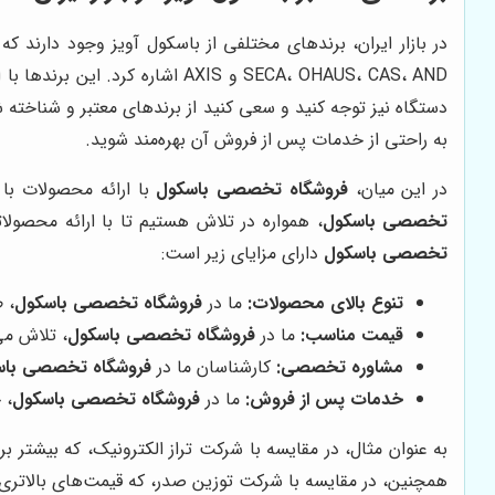
در بازار ایران، برندهای مختلفی از باسکول آویز وجود دارند 
SECA، OHAUS، CAS، AND و AXIS اش
دستگاه نیز توجه کنید و سعی کنید از برندهای معتبر و شناخته 
به راحتی از خدمات پس از فروش آن بهره‌مند شوید.
در این میان،
فروشگاه تخصصی باسکول
با ارائه محصولات با 
تخصصی باسکول
، همواره در تلاش هستیم تا با ارائه محصو
تخصصی باسکول
دارای مزایای زیر است:
تنوع بالای محصولات:
ما در
فروشگاه تخصصی باسکول
، 
قیمت مناسب:
ما در
فروشگاه تخصصی باسکول
، تلاش می
مشاوره تخصصی:
کارشناسان ما در
فروشگاه تخصصی باس
خدمات پس از فروش:
ما در
فروشگاه تخصصی باسکول
، 
به عنوان مثال، در مقایسه با شرکت تراز الکترونیک، که بیشتر بر
همچنین، در مقایسه با شرکت توزین صدر، که قیمت‌های بالاتری 