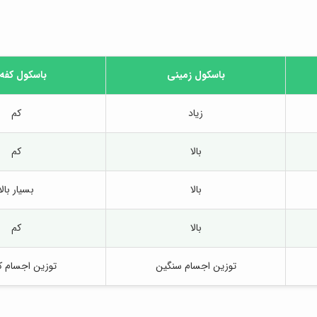
باسکول زمینی
باسکول کفه
زیاد
کم
بالا
کم
بالا
بسیار بالا
بالا
کم
توزین اجسام سنگین
توزین اجسام 