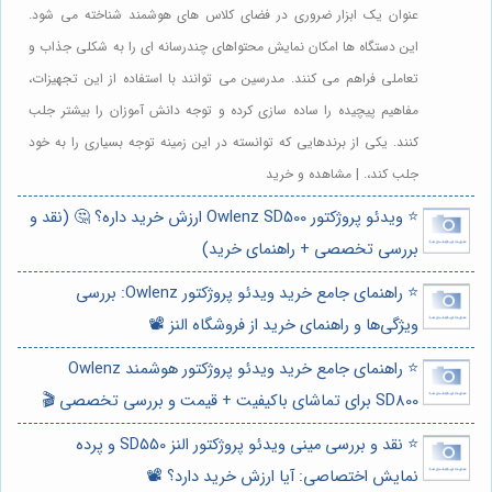
عنوان یک ابزار ضروری در فضای کلاس های هوشمند شناخته می شود.
این دستگاه ها امکان نمایش محتواهای چندرسانه ای را به شکلی جذاب و
تعاملی فراهم می کنند. مدرسین می توانند با استفاده از این تجهیزات،
مفاهیم پیچیده را ساده سازی کرده و توجه دانش آموزان را بیشتر جلب
کنند. یکی از برندهایی که توانسته در این زمینه توجه بسیاری را به خود
جلب کند،. | مشاهده و خرید
⭐️ ویدئو پروژکتور Owlenz SD500 ارزش خرید داره؟ 🤔 (نقد و
بررسی تخصصی + راهنمای خرید)
⭐️ راهنمای جامع خرید ویدئو پروژکتور Owlenz: بررسی
ویژگی‌ها و راهنمای خرید از فروشگاه النز 📽️
⭐️ راهنمای جامع خرید ویدئو پروژکتور هوشمند Owlenz
SD800 برای تماشای باکیفیت + قیمت و بررسی تخصصی 🎬
⭐️ نقد و بررسی مینی ویدئو پروژکتور النز SD550 و پرده
نمایش اختصاصی: آیا ارزش خرید دارد؟ 📽️