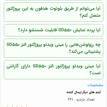
آیا می‌توانم از طریق بلوتوث هدفون به این پروژکتور
متصل کنم؟
آیا پرده نمایش SD550 قابلیت شستشو دارد؟
چه رزولوشن‌هایی را مینی ویدئو پروژکتور النز SD550
پشتیبانی می‌کند؟
آیا مینی ویدئو پروژکتور النز SD550 دارای گارانتی
است؟
مشخصات
تعداد بازدید : 261