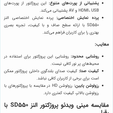
پشتیبانی از پورت‌های متنوع:
این پروژکتور از پورت‌های
HDMI، USB و AV پشتیبانی می‌کند.
پرده نمایش اختصاصی:
پرده نمایش اختصاصی النز
SD550 با ارائه سطح صاف و با کیفیت، تجربه بصری
بهتری را برای کاربران فراهم می‌کند.
معایب:
روشنایی محدود:
روشنایی این پروژکتور برای استفاده در
محیط‌های پر نور کافی نیست.
کیفیت صدا:
کیفیت صدای بلندگوی داخلی پروژکتور ممکن
است برای برخی از کاربران کافی نباشد.
رزولوشن پایین:
رزولوشن HD در مقایسه با پروژکتورهای با
رزولوشن بالاتر، کیفیت کمتری دارد.
مقایسه مینی ویدئو پروژکتور النز SD550 با
رقبا