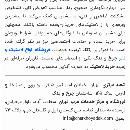
فنی درباره نگهداری صحیح، زمان مناسب تعویض تایر، تشخیص
مشکلات ظاهری و فنی، به مشتریان کمک می‌کند تا بیشترین
بهره‌وری را از لاستیک‌های خریداری‌شده داشته باشند. همچنین
برای مشتریان سازمانی یا ناوگان‌های حمل‌ونقل، شرایط ویژه‌ای
برای خرید عمده و خدمات اختصاصی نیز در نظر گرفته شده
است. با تمرکز بر ارتقاء کیفیت خدمات،
فروشگاه انواع لاستیک و
تایر
چرخ و یدک
یکی از انتخاب‌های نخست کاربران حرفه‌ای در
زمینه
خرید لاستیک
به صورت آنلاین محسوب می‌شود.
شعبه مرکزی
: تهران، خیابان امیر کبیر شرقی، روبروی پاساژ خلیج
فارس، پلاک ۱۴۵، ساختمان
چرخ و یدک
فروشگاه و مرکز خدمات غرب تهران
: سعادت آباد، بلوار فرحزادی،
نرسیده به میدان کتاب، بین گلستان اول و گلستان دوم، پلاک 73
ایمیل
: info@charkhoyadak.com