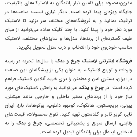
مقرون‌به‌صرفه برای تامین نیاز رانندگان به لاستیک‌های باکیفیت،
جایگاه ویژه‌ای پیدا کرده است. دیگر نیازی نیست ساعت‌ها در
ترافیک بمانید و به فروشگاه‌های مختلف سر بزنید تا لاستیک
مورد نظر خود را پیدا کنید. با چند کلیک ساده می‌توانید از میان
طیف گسترده‌ای از برندها، مدل‌ها و سایزهای مختلف، لاستیک
مناسب خودروی خود را انتخاب و درب منزل تحویل بگیرید.
فروشگاه اینترنتی لاستیک
چرخ و یدک
با سال‌ها تجربه در زمینه
واردات و توزیع لاستیک، به عنوان یکی از پیشگامان این صنعت
در ایران، بستری امن و مطمئن را برای خرید آنلاین لاستیک فراهم
کرده است. در
چرخ و یدک
، می‌توانید به راحتی لاستیک‌های مورد
نیاز خود را از برندهای معتبر داخلی و خارجی مانند میشلن،
پیرلی، بریجستون، هانکوک، کومهو، دانلوپ، یوکوهاما، بارز، ایران
تایر، کویر تایر و گلدستون تهیه کنید. تنوع محصولات، قیمت‌های
رقابتی، ارسال سریع و پشتیبانی تخصصی،
چرخ و یدک
را به
انتخابی ایده‌آل برای رانندگان تبدیل کرده است.