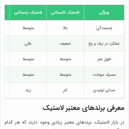
ویژگی
لاستیک تابستانی
لاستیک زمستانی
لاس
چسبندگی
بالا
متوسط
عملکرد در برف و یخ
ضعیف
عالی
طول عمر
متوسط
متوسط
مصرف سوخت
متوسط
متوسط
صدای تولیدی
کم
زیاد
معرفی برندهای معتبر لاستیک
در بازار لاستیک، برندهای معتبر زیادی وجود دارند که هر کدام