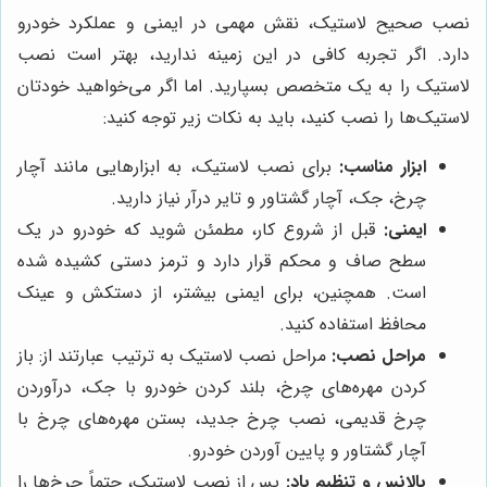
نصب صحیح لاستیک، نقش مهمی در ایمنی و عملکرد خودرو
دارد. اگر تجربه کافی در این زمینه ندارید، بهتر است نصب
لاستیک را به یک متخصص بسپارید. اما اگر می‌خواهید خودتان
لاستیک‌ها را نصب کنید، باید به نکات زیر توجه کنید:
ابزار مناسب:
برای نصب لاستیک، به ابزارهایی مانند آچار
چرخ، جک، آچار گشتاور و تایر درآر نیاز دارید.
ایمنی:
قبل از شروع کار، مطمئن شوید که خودرو در یک
سطح صاف و محکم قرار دارد و ترمز دستی کشیده شده
است. همچنین، برای ایمنی بیشتر، از دستکش و عینک
محافظ استفاده کنید.
مراحل نصب:
مراحل نصب لاستیک به ترتیب عبارتند از: باز
کردن مهره‌های چرخ، بلند کردن خودرو با جک، درآوردن
چرخ قدیمی، نصب چرخ جدید، بستن مهره‌های چرخ با
آچار گشتاور و پایین آوردن خودرو.
بالانس و تنظیم باد:
پس از نصب لاستیک، حتماً چرخ‌ها را