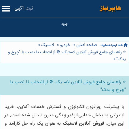
ثبت آگهی
صفحه اصلی
»
خودرو
»
لاستیک
»
⭐️ راهنمای جامع فروش آنلاین لاستیک: ⚙️ از انتخاب تا نصب با "چرخ و
یدک"
»
⭐️ راهنمای جامع فروش آنلاین لاستیک: ⚙️ از انتخاب تا نصب با
"چرخ و یدک"
با پیشرفت روزافزون تکنولوژی و گسترش خدمات آنلاین، خرید
اینترنتی به بخش جدایی‌ناپذیر زندگی مدرن تبدیل شده است. در
این میان،
فروش آنلاین لاستیک
به عنوان یک راه حل کارآمد و