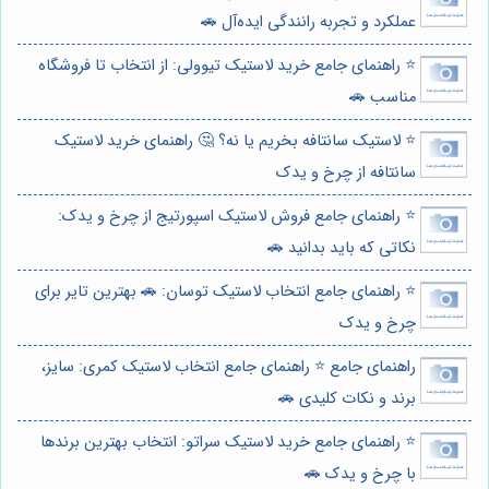
عملکرد و تجربه رانندگی ایده‌آل 🚗
⭐️ راهنمای جامع خرید لاستیک تیوولی: از انتخاب تا فروشگاه
مناسب 🚗
⭐️ لاستیک سانتافه بخریم یا نه؟ 🤔 راهنمای خرید لاستیک
سانتافه از چرخ و یدک
⭐️ راهنمای جامع فروش لاستیک اسپورتیج از چرخ و یدک:
نکاتی که باید بدانید 🚗
⭐️ راهنمای جامع انتخاب لاستیک توسان: 🚗 بهترین تایر برای
چرخ و یدک
راهنمای جامع ⭐️ راهنمای جامع انتخاب لاستیک کمری: سایز،
برند و نکات کلیدی 🚗
⭐️ راهنمای جامع خرید لاستیک سراتو: انتخاب بهترین برندها
با چرخ و یدک 🚗