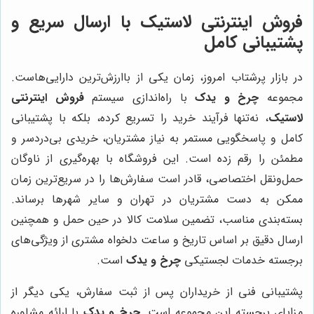
فروش اینترنتی لاستیک
با ارسال سریع و
پشتیبانی کامل
در بازار پرشتاب امروز، زمان یکی از باارزش‌ترین دارایی‌هاست.
مجموعه
چرخ و یدک
با راه‌اندازی سیستم
فروش اینترنتی
لاستیک
، نه‌تنها فرآیند خرید را تسریع کرده، بلکه با پشتیبانی
کامل و پاسخگویی مستمر به نیاز مشتریان، خریدی بی‌دردسر و
مطمئن را رقم زده است. این فروشگاه با بهره‌گیری از ناوگان
حمل‌ونقل اختصاصی، قادر است سفارش‌ها را در سریع‌ترین زمان
ممکن به دست مشتریان در تهران و سایر شهرها برساند.
بسته‌بندی مناسب، تضمین سلامت کالا در حین حمل و همچنین
ارسال دقیق بر اساس تاریخ و ساعت دلخواه مشتری از ویژگی‌های
برجسته خدمات لجستیکی
چرخ و یدک
است.
پشتیبانی فنی از خریداران پس از ثبت سفارش، یکی دیگر از
مزایای برجسته این مجموعه است.
چرخ و یدک
با ارائه مشاوره