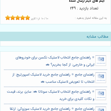
تعداد بازدید : 249
به این مقاله امتیاز بدهید :
10
/
10
از
1
کاربر
مطالب مشابه
⭐️ راهنمای جامع انتخاب لاستیک نکسن برای خودروهای
ایرانی و خارجی: از کجا بخریم؟ 🚗
راهنمای جامع ⭐️ راهنمای جامع خرید لاستیک اسپورتیج: از
انتخاب تا تعویض لاستیک مناسب 🚗
⭐️ راهنمای جامع انتخاب لاستیک سوناتا 🚗: سایز، برند، قیمت
و نکات کلیدی برای خرید
راهنمای جامع ⭐️ راهنمای جامع خرید لاستیک سوزوکی: ارتقا