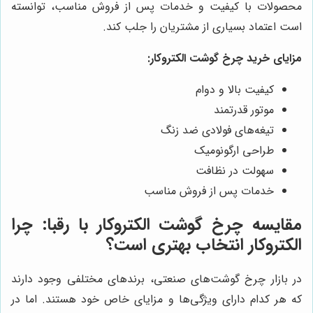
محصولات با کیفیت و خدمات پس از فروش مناسب، توانسته
است اعتماد بسیاری از مشتریان را جلب کند.
مزایای خرید چرخ گوشت الکتروکار:
کیفیت بالا و دوام
موتور قدرتمند
تیغه‌های فولادی ضد زنگ
طراحی ارگونومیک
سهولت در نظافت
خدمات پس از فروش مناسب
مقایسه چرخ گوشت الکتروکار با رقبا: چرا
الکتروکار انتخاب بهتری است؟
در بازار چرخ گوشت‌های صنعتی، برندهای مختلفی وجود دارند
که هر کدام دارای ویژگی‌ها و مزایای خاص خود هستند. اما در