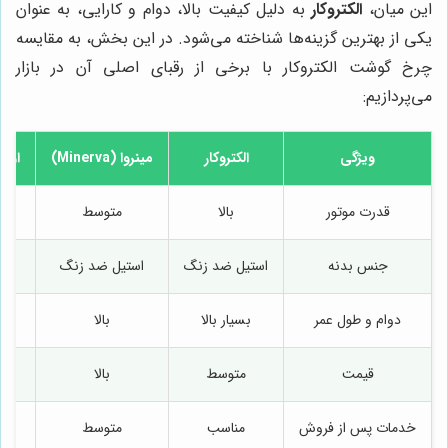
این میان،
الکتروکار
به دلیل کیفیت بالا، دوام و کارایی، به عنوان
یکی از بهترین گزینه‌ها شناخته می‌شود. در این بخش، به مقایسه
چرخ گوشت الکتروکار با برخی از رقبای اصلی آن در بازار
می‌پردازیم:
ویژگی
الکتروکار
مینروا (Minerva)
اومگا (
قدرت موتور
بالا
متوسط
جنس بدنه
استیل ضد زنگ
استیل ضد زنگ
دوام و طول عمر
بسیار بالا
بالا
قیمت
متوسط
بالا
خدمات پس از فروش
مناسب
متوسط