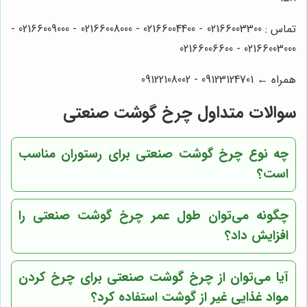
تماس : 02166003300 - 02166004400 - 02166008000 - 02166009000 -
02166003000 - 02166006600
همراه ← 09123124701 - 09122108002
سوالات متداول چرخ گوشت صنعتی
چه نوع چرخ گوشت صنعتی برای رستوران مناسب
است؟
چگونه می‌توان طول عمر چرخ گوشت صنعتی را
افزایش داد؟
آیا می‌توان از چرخ گوشت صنعتی برای چرخ کردن
مواد غذایی غیر از گوشت استفاده کرد؟