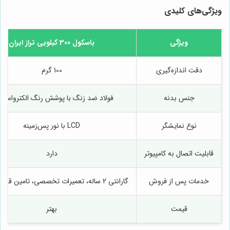
ویژگی‌های کلیدی
ویژگی
باسکول 300 کیلویی تراز ایران
دقت اندازه‌گیری
100 گرم
جنس بدنه
فولاد ضد زنگ با پوشش رنگ الکترواستا
نوع نمایشگر
LCD با نور پس‌زمینه
قابلیت اتصال به کامپیوتر
دارد
خدمات پس از فروش
گارانتی 2 ساله، تعمیرات تخصصی، تامین قطعات یدکی
قیمت
بهتر