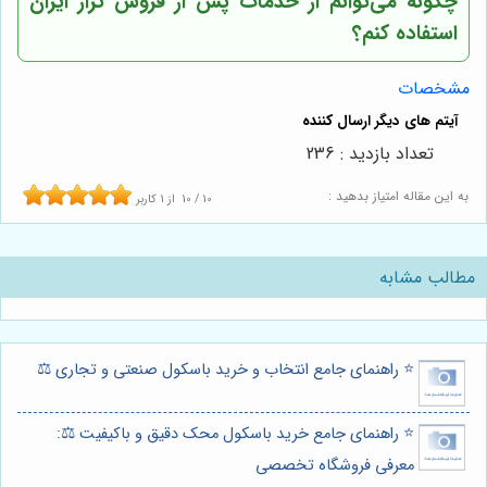
چگونه می‌توانم از خدمات پس از فروش تراز ایران
استفاده کنم؟
مشخصات
تعداد بازدید : 236
به این مقاله امتیاز بدهید :
10
/
10
از
1
کاربر
مطالب مشابه
⭐️ راهنمای جامع انتخاب و خرید باسکول صنعتی و تجاری ⚖️
⭐️ راهنمای جامع خرید باسکول محک دقیق و باکیفیت ⚖️:
معرفی فروشگاه تخصصی