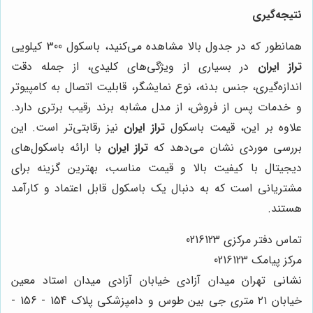
نتیجه‌گیری
همانطور که در جدول بالا مشاهده می‌کنید، باسکول 300 کیلویی
تراز ایران
در بسیاری از ویژگی‌های کلیدی، از جمله دقت
اندازه‌گیری، جنس بدنه، نوع نمایشگر، قابلیت اتصال به کامپیوتر
و خدمات پس از فروش، از مدل مشابه برند رقیب برتری دارد.
علاوه بر این، قیمت باسکول
تراز ایران
نیز رقابتی‌تر است. این
بررسی موردی نشان می‌دهد که
تراز ایران
با ارائه باسکول‌های
دیجیتال با کیفیت بالا و قیمت مناسب، بهترین گزینه برای
مشتریانی است که به دنبال یک باسکول قابل اعتماد و کارآمد
هستند.
تماس دفتر مرکزی 0216123
مرکز پیامک 0216123
نشانی تهران میدان آزادی خیابان آزادی میدان استاد معین
خیابان ۲۱ متری جی بین طوس و دامپزشکی پلاک 154 - 156 -