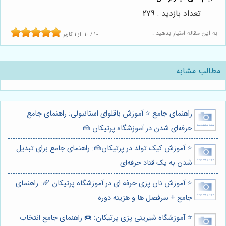
تعداد بازدید : 279
به این مقاله امتیاز بدهید :
10
/
10
از
1
کاربر
مطالب مشابه
راهنمای جامع ⭐️ آموزش باقلوای استانبولی: راهنمای جامع
حرفه‌ای شدن در آموزشگاه پرتیکان 🍰
⭐️ آموزش کیک تولد در پرتیکان🍰: راهنمای جامع برای تبدیل
شدن به یک قناد حرفه‌ای
⭐️ آموزش نان پزی حرفه ای در آموزشگاه پرتیکان 🥖: راهنمای
جامع + سرفصل ها و هزینه دوره
⭐️ آموزشگاه شیرینی پزی پرتیکان: 🍩 راهنمای جامع انتخاب