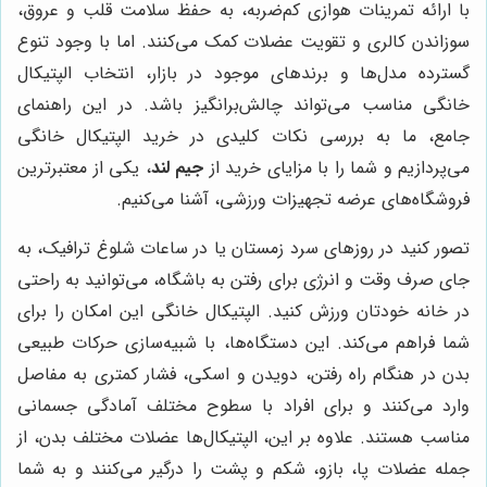
با ارائه تمرینات هوازی کم‌ضربه، به حفظ سلامت قلب و عروق،
سوزاندن کالری و تقویت عضلات کمک می‌کنند. اما با وجود تنوع
گسترده مدل‌ها و برندهای موجود در بازار، انتخاب الپتیکال
خانگی مناسب می‌تواند چالش‌برانگیز باشد. در این راهنمای
جامع، ما به بررسی نکات کلیدی در خرید الپتیکال خانگی
می‌پردازیم و شما را با مزایای خرید از
جیم لند
، یکی از معتبرترین
فروشگاه‌های عرضه تجهیزات ورزشی، آشنا می‌کنیم.
تصور کنید در روزهای سرد زمستان یا در ساعات شلوغ ترافیک، به
جای صرف وقت و انرژی برای رفتن به باشگاه، می‌توانید به راحتی
در خانه خودتان ورزش کنید. الپتیکال خانگی این امکان را برای
شما فراهم می‌کند. این دستگاه‌ها، با شبیه‌سازی حرکات طبیعی
بدن در هنگام راه رفتن، دویدن و اسکی، فشار کمتری به مفاصل
وارد می‌کنند و برای افراد با سطوح مختلف آمادگی جسمانی
مناسب هستند. علاوه بر این، الپتیکال‌ها عضلات مختلف بدن، از
جمله عضلات پا، بازو، شکم و پشت را درگیر می‌کنند و به شما