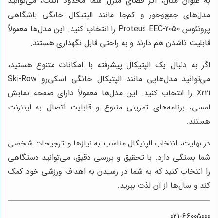
به عنوان مثال، اگر فضای منزل شما محدود است، می‌توانید
مدل‌های جمع‌وجور و کم‌جا مانند الپتیکال خانگی باشگاهی
پروتئوس Proteus EEC-2050 را انتخاب کنید. این مدل‌ها معمولاً
قابلیت تاشدن هم دارند و به راحتی قابل نگهداری هستند.
اگر به دنبال یک الپتیکال پیشرفته با امکانات متنوع هستید،
می‌توانید مدل‌هایی مانند الپتیکال خانگی اسکی‌رو Ski-Row
X22i را انتخاب کنید. این مدل‌ها معمولاً دارای صفحه نمایش
لمسی، برنامه‌های تمرینی متنوع و قابلیت اتصال به اینترنت
هستند.
در نهایت، انتخاب الپتیکال مناسب به نیازها و ترجیحات شخصی
شما بستگی دارد. با تحقیق و بررسی دقیق، می‌توانید دستگاهی
را انتخاب کنید که به شما در رسیدن به اهداف ورزشی خود کمک
کند و سال‌ها از آن لذت ببرید.
021-66005000