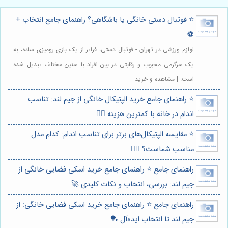
⭐️ فوتبال دستی خانگی یا باشگاهی؟ راهنمای جامع انتخاب +
⚽️
لوازم ورزشی در تهران - فوتبال دستی، فراتر از یک بازی رومیزی ساده، به
یک سرگرمی محبوب و رقابتی در بین افراد با سنین مختلف تبدیل شده
است. | مشاهده و خرید
⭐️ راهنمای جامع خرید الپتیکال خانگی از جیم لند: تناسب
اندام در خانه با کمترین هزینه 🏃‍♀️
⭐️ مقایسه الپتیکال‌های برتر برای تناسب اندام: کدام مدل
مناسب شماست؟ 🏃‍♀️
راهنمای جامع ⭐️ راهنمای جامع خرید اسکی فضایی خانگی از
جیم لند: بررسی، انتخاب و نکات کلیدی 🚀
راهنمای جامع ⭐️ راهنمای جامع خرید اسکی فضایی خانگی: از
جیم لند تا انتخاب ایده‌آل 🏓