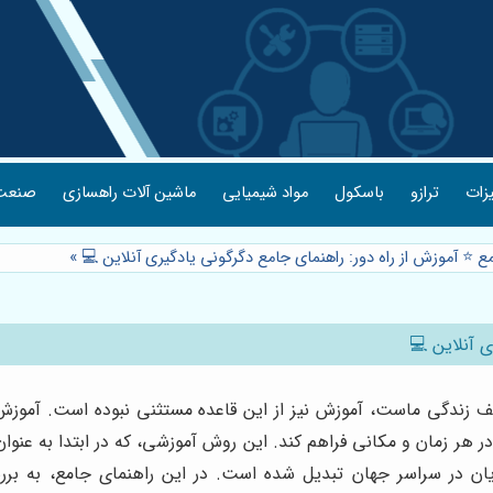
یزات
ترازو
باسکول
مواد شیمیایی
ماشین آلات راهسازی
صنعت 
ع ⭐️ آموزش از راه دور: راهنمای جامع دگرگونی یادگیری آنلاین 💻
»
ی آنلاین 💻
زندگی ماست، آموزش نیز از این قاعده مستثنی نبوده است. آموزش از 
اد در هر زمان و مکانی فراهم کند. این روش آموزشی، که در ابتدا به ع
ویان در سراسر جهان تبدیل شده است. در این راهنمای جامع، به برر