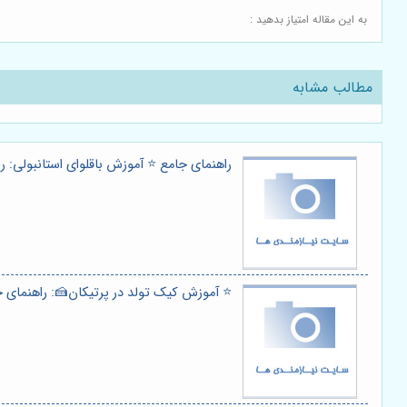
به این مقاله امتیاز بدهید :
مطالب مشابه
راهنمای جامع ⭐️ آموزش باقلوای استانبولی: 
⭐️ آموزش کیک تولد در پرتیکان🍰: راهنمای ج