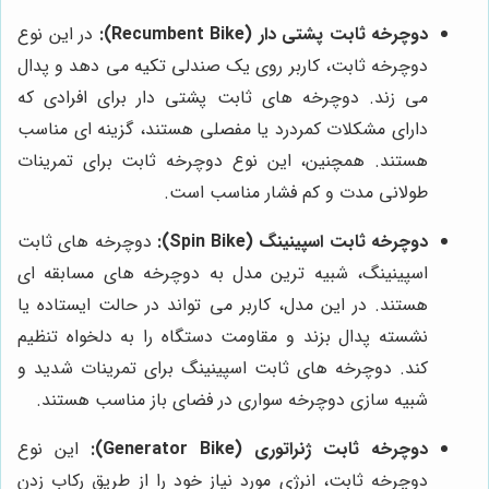
دوچرخه ثابت پشتی دار (Recumbent Bike):
در این نوع
دوچرخه ثابت، کاربر روی یک صندلی تکیه می دهد و پدال
می زند. دوچرخه های ثابت پشتی دار برای افرادی که
دارای مشکلات کمردرد یا مفصلی هستند، گزینه ای مناسب
هستند. همچنین، این نوع دوچرخه ثابت برای تمرینات
طولانی مدت و کم فشار مناسب است.
دوچرخه ثابت اسپینینگ (Spin Bike):
دوچرخه های ثابت
اسپینینگ، شبیه ترین مدل به دوچرخه های مسابقه ای
هستند. در این مدل، کاربر می تواند در حالت ایستاده یا
نشسته پدال بزند و مقاومت دستگاه را به دلخواه تنظیم
کند. دوچرخه های ثابت اسپینینگ برای تمرینات شدید و
شبیه سازی دوچرخه سواری در فضای باز مناسب هستند.
دوچرخه ثابت ژنراتوری (Generator Bike):
این نوع
دوچرخه ثابت، انرژی مورد نیاز خود را از طریق رکاب زدن