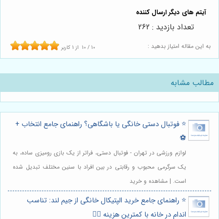
تعداد بازدید : 262
به این مقاله امتیاز بدهید :
10
/
10
از
1
کاربر
مطالب مشابه
⭐️ فوتبال دستی خانگی یا باشگاهی؟ راهنمای جامع انتخاب +
⚽️
لوازم ورزشی در تهران - فوتبال دستی، فراتر از یک بازی رومیزی ساده، به
یک سرگرمی محبوب و رقابتی در بین افراد با سنین مختلف تبدیل شده
است. | مشاهده و خرید
⭐️ راهنمای جامع خرید الپتیکال خانگی از جیم لند: تناسب
اندام در خانه با کمترین هزینه 🏃‍♀️