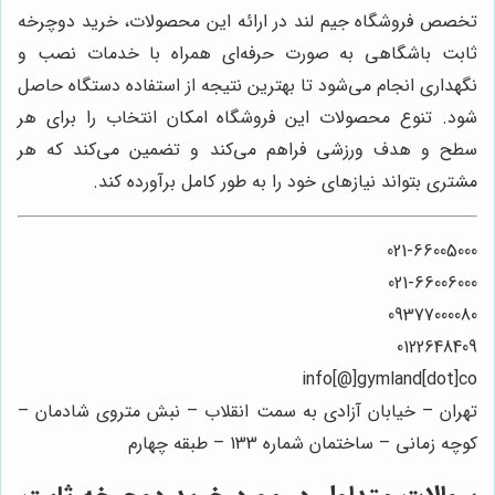
تخصص فروشگاه جیم لند در ارائه این محصولات، خرید دوچرخه
ثابت باشگاهی به صورت حرفه‌ای همراه با خدمات نصب و
نگهداری انجام می‌شود تا بهترین نتیجه از استفاده دستگاه حاصل
شود. تنوع محصولات این فروشگاه امکان انتخاب را برای هر
سطح و هدف ورزشی فراهم می‌کند و تضمین می‌کند که هر
مشتری بتواند نیازهای خود را به طور کامل برآورده کند.
021-66005000
021-66006000
09377000080
0122648409
info[@]gymland[dot]co
تهران – خیابان آزادی به سمت انقلاب – نبش متروی شادمان –
کوچه زمانی – ساختمان شماره 133 – طبقه چهارم