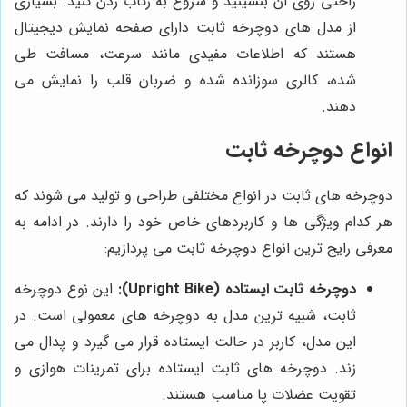
راحتی روی آن بنشینید و شروع به رکاب زدن کنید. بسیاری
از مدل های دوچرخه ثابت دارای صفحه نمایش دیجیتال
هستند که اطلاعات مفیدی مانند سرعت، مسافت طی
شده، کالری سوزانده شده و ضربان قلب را نمایش می
دهند.
انواع دوچرخه ثابت
دوچرخه های ثابت در انواع مختلفی طراحی و تولید می شوند که
هر کدام ویژگی ها و کاربردهای خاص خود را دارند. در ادامه به
معرفی رایج ترین انواع دوچرخه ثابت می پردازیم:
دوچرخه ثابت ایستاده (Upright Bike):
این نوع دوچرخه
ثابت، شبیه ترین مدل به دوچرخه های معمولی است. در
این مدل، کاربر در حالت ایستاده قرار می گیرد و پدال می
زند. دوچرخه های ثابت ایستاده برای تمرینات هوازی و
تقویت عضلات پا مناسب هستند.