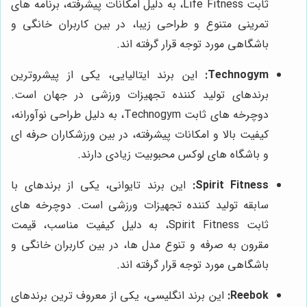
ثابت Life Fitness، به دلیل امکانات پیشرفته، برنامه های
تمرینی متنوع و طراحی زیبا، در بین کاربران خانگی و
باشگاهی مورد توجه قرار گرفته اند.
Technogym:
این برند ایتالیایی، یکی از پیشروترین
برندهای تولید کننده تجهیزات ورزشی در جهان است.
دوچرخه های ثابت Technogym، به دلیل طراحی نوآورانه،
کیفیت بالا و امکانات پیشرفته، در بین ورزشکاران حرفه ای
و باشگاه های لوکس محبوبیت زیادی دارند.
Spirit Fitness:
این برند تایوانی، یکی از برندهای با
سابقه تولید کننده تجهیزات ورزشی است. دوچرخه های
ثابت Spirit Fitness، به دلیل کیفیت مناسب، قیمت
مقرون به صرفه و تنوع مدل ها، در بین کاربران خانگی و
باشگاهی مورد توجه قرار گرفته اند.
Reebok:
این برند انگلیسی، یکی از معروف ترین برندهای