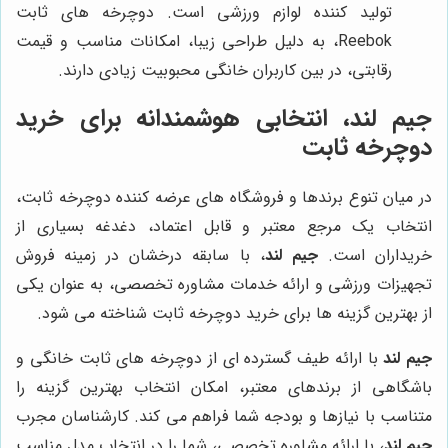
تولید کننده لوازم ورزشی است. دوچرخه های ثابت
Reebok، به دلیل طراحی زیبا، امکانات مناسب و قیمت
رقابتی، در بین کاربران خانگی محبوبیت زیادی دارند.
جیم لند
، انتخابی هوشمندانه برای خرید
دوچرخه ثابت
در میان تنوع برندها و فروشگاه های عرضه کننده دوچرخه ثابت،
انتخاب یک مرجع معتبر و قابل اعتماد، دغدغه بسیاری از
خریداران است.
جیم لند
، با سابقه درخشان در زمینه فروش
تجهیزات ورزشی و ارائه خدمات مشاوره تخصصی، به عنوان یکی
از بهترین گزینه ها برای خرید دوچرخه ثابت شناخته می شود.
جیم لند
با ارائه طیف گسترده ای از دوچرخه های ثابت خانگی و
باشگاهی از برندهای معتبر، امکان انتخاب بهترین گزینه را
متناسب با نیازها و بودجه شما فراهم می کند. کارشناسان مجرب
جیم لند
، با ارائه مشاوره تخصصی، شما را در انتخاب مدل مناسب