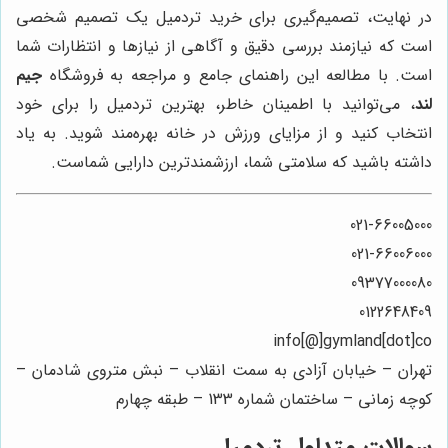
در نهایت، تصمیم‌گیری برای خرید تردمیل یک تصمیم شخصی
است که نیازمند بررسی دقیق و آگاهی از نیازها و انتظارات شما
است. با مطالعه این راهنمای جامع و مراجعه به فروشگاه
جیم
لند
، می‌توانید با اطمینان خاطر، بهترین تردمیل را برای خود
انتخاب کنید و از مزایای ورزش در خانه بهره‌مند شوید. به یاد
داشته باشید که سلامتی شما، ارزشمندترین دارایی شماست.
021-66005000
021-66006000
09377000080
0122648409
info[@]gymland[dot]co
تهران – خیابان آزادی به سمت انقلاب – نبش متروی شادمان –
کوچه زمانی – ساختمان شماره 133 – طبقه چهارم
سوالات متداول تردمیل