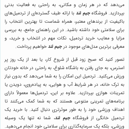
می‌دهد که در هر زمان و مکانی، به راحتی به فعالیت بدنی
بپردازید. فروشگاه
جیم لند
با ارائه طیف گسترده‌ای از تردمیل‌های
باکیفیت از برندهای معتبر، همراه شماست تا بهترین انتخاب را
برای سلامتی خود داشته باشید. در این راهنمای جامع، به بررسی
مزایا و معایب خرید تردمیل، نکات مهم در انتخاب و خرید، و
معرفی برترین مدل‌های موجود در
جیم لند
خواهیم پرداخت.
تصور کنید که صبح زود قبل از شروع کار، یا بعد از یک روز پر
استرس، به جای رفتن به باشگاه شلوغ، به راحتی در خانه خودتان
ورزش می‌کنید. تردمیل این امکان را به شما می‌دهد که بدون نیاز
به ترک خانه، در هر شرایط آب و هوایی، به پیاده‌روی، دویدن یا
تمرینات هوازی بپردازید. علاوه بر این، تردمیل‌ها معمولاً دارای
برنامه‌های تمرینی متنوعی هستند که به شما کمک می‌کنند تا
اهداف ورزشی خود را به طور موثرتری دنبال کنید. با خرید یک
تردمیل خانگی از فروشگاه
جیم لند
، شما نه تنها یک وسیله
ورزشی، بلکه یک سرمایه‌گذاری برای سلامتی خود انجام می‌دهید.