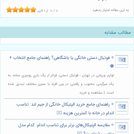
به این مقاله امتیاز بدهید :
10
/
10
از
1
کاربر
مطالب مشابه
⭐️ فوتبال دستی خانگی یا باشگاهی؟ راهنمای جامع انتخاب +
⚽️
لوازم ورزشی در تهران - فوتبال دستی، فراتر از یک بازی رومیزی ساده، به
یک سرگرمی محبوب و رقابتی در بین افراد با سنین مختلف تبدیل شده
است. | مشاهده و خرید
⭐️ راهنمای جامع خرید الپتیکال خانگی از جیم لند: تناسب
اندام در خانه با کمترین هزینه 🏃‍♀️
⭐️ مقایسه الپتیکال‌های برتر برای تناسب اندام: کدام مدل
مناسب شماست؟ 🏃‍♀️