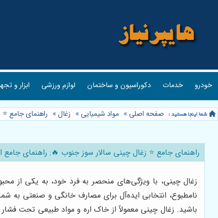
خودرو
خدمات
دکوراسیون و ساختمان
لوازم ورزشی
ابزار و تجه
صفحه اصلی
»
مواد شیمیایی
»
زغال
»
راهنمای جامع ⭐️
راهنمای جامع ⭐️ زغال چینی سالار سوز جنوب 🔥: راهنمای جامع
زغال چینی، با ویژگی‌های منحصر به فرد خود، به یکی از محبوب
نامطبوع، انتخابی ایده‌آل برای مصارف خانگی و صنعتی به شمار 
باشید. زغال چینی معمولاً از خاک اره و مواد طبیعی تحت فشار 