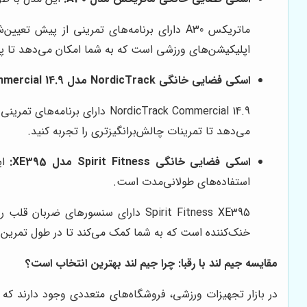
ماتریکس A30 دارای برنامه‌های تمرینی از 
اپلیکیشن‌های ورزشی است که به شما امکان می‌دهد تا پیشر
اسکی فضایی خانگی NordicTrack مدل Commercial 14.9:
NordicTrack Commercial 14.9
می‌دهد تا تمرینات چالش‌برانگیزتری را تجربه کنید.
اسکی فضایی خانگی Spirit Fitness مدل XE395:
استفاده‌های طولانی‌مدت است.
Spirit Fitness XE395 دارای سنسور
خنک‌کننده است که به شما کمک می‌کند تا در طول تمرین 
مقایسه جیم لند با رقبا: چرا جیم لند بهترین انتخاب است؟
در بازار تجهیزات ورزشی، فروشگاه‌های متعددی وجود دارند که