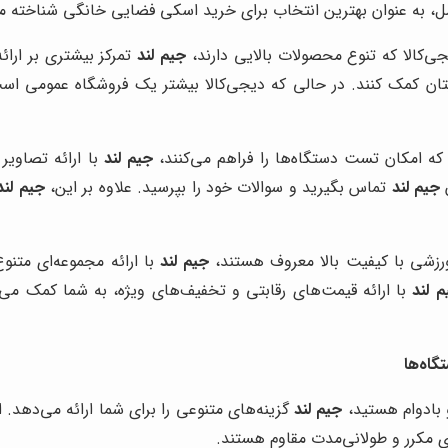
 به عنوان بهترین انتخاب برای خرید اسکی فضایی خانگی شناخته م
یجی‌کالا که تنوع محصولات بالایی دارند،
جیم لند
تمرکز بیشتری بر ارا
هایتان کمک کنند. در حالی که دیجی‌کالا بیشتر یک فروشگاه عمومی 
که امکان تست دستگاه‌ها را فراهم می‌کنند،
جیم لند
با ارائه تصاویر
ن
جیم لند
تماس بگیرید و سوالات خود را بپرسید. علاوه بر این،
جیم لند
 ورزشی با کیفیت بالا معروف هستند،
جیم لند
با ارائه مجموعه‌ای متنوع
م لند
با ارائه قیمت‌های رقابتی و تخفیف‌های ویژه، به شما کمک می
اه‌ها
 بادوام هستید،
جیم لند
گزینه‌های متنوعی را برای شما ارائه می‌ده
های مکرر و طولانی‌مدت مقاوم هستند.