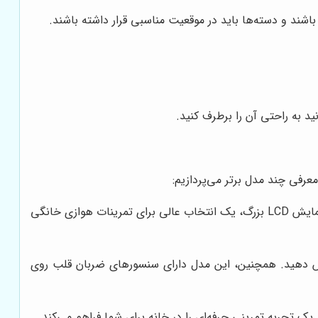
اشند و دسته‌ها باید در موقعیت مناسبی قرار داشته باشند.
د به راحتی آن را برطرف کنید.
عرفی چند مدل برتر می‌پردازیم:
این مدل با طراحی ارگونومیک، سیستم مقاومت مغناطیسی پیشرفته و صفحه نمایش LCD بزرگ، یک انتخاب عالی برای تمرینات هوازی خانگی
دریج افزایش دهید. همچنین، این مدل دارای سنسورهای ضربان قلب روی
جربه تمرینی حرفه‌ای را در خانه برای شما فراهم می‌کند.