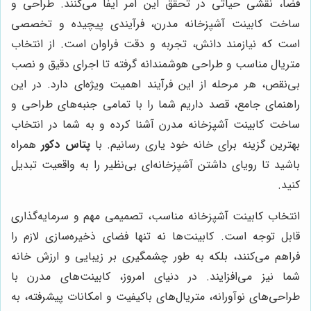
فضا، نقشی حیاتی در تحقق این امر ایفا می‌کنند. طراحی و
ساخت کابینت آشپزخانه مدرن، فرآیندی پیچیده و تخصصی
است که نیازمند دانش، تجربه و دقت فراوان است. از انتخاب
متریال مناسب و طراحی هوشمندانه گرفته تا اجرای دقیق و نصب
بی‌نقص، هر مرحله از این فرآیند اهمیت ویژه‌ای دارد. در این
راهنمای جامع، قصد داریم شما را با تمامی جنبه‌های طراحی و
ساخت کابینت آشپزخانه مدرن آشنا کرده و به شما در انتخاب
بهترین گزینه برای خانه خود یاری رسانیم. با
پتاس دکور
همراه
باشید تا رویای داشتن آشپزخانه‌ای بی‌نظیر را به واقعیت تبدیل
کنید.
انتخاب کابینت آشپزخانه مناسب، تصمیمی مهم و سرمایه‌گذاری
قابل توجه است. کابینت‌ها نه تنها فضای ذخیره‌سازی لازم را
فراهم می‌کنند، بلکه به طور چشمگیری بر زیبایی و ارزش خانه
شما نیز می‌افزایند. در دنیای امروز، کابینت‌های مدرن با
طراحی‌های نوآورانه، متریال‌های باکیفیت و امکانات پیشرفته، به