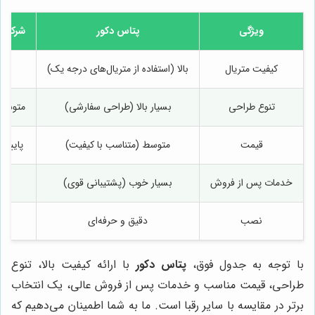
ویژگی
پتاس دکور
شرکت ا
کیفیت متریال
بالا (استفاده از متریال‌های درجه یک)
تنوع طراحی
بسیار بالا (طراحی سفارشی)
متوسط 
قیمت
متوسط (متناسب با کیفیت)
پایین 
خدمات پس از فروش
بسیار خوب (پشتیبانی قوی)
نصب
دقیق و حرفه‌ای
با توجه به جدول فوق،
پتاس دکور
با ارائه کیفیت بالا، تنوع
طراحی، قیمت مناسب و خدمات پس از فروش عالی، یک انتخاب
برتر در مقایسه با سایر رقبا است. ما به شما اطمینان می‌دهیم که