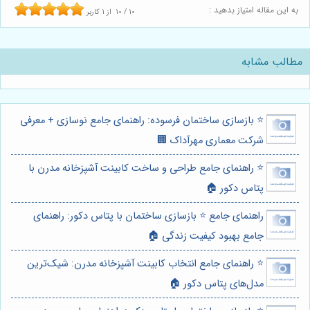
به این مقاله امتیاز بدهید :
10
/
10
از
1
کاربر
مطالب مشابه
⭐️ بازسازی ساختمان فرسوده: راهنمای جامع نوسازی + معرفی
شرکت معماری مهرآداک 🏢
⭐️ راهنمای جامع طراحی و ساخت کابینت آشپزخانه مدرن با
پتاس دکور 🏠
راهنمای جامع ⭐️ بازسازی ساختمان با پتاس دکور: راهنمای
جامع بهبود کیفیت زندگی 🏠
⭐️ راهنمای جامع انتخاب کابینت آشپزخانه مدرن: شیک‌ترین
مدل‌های پتاس دکور 🏠