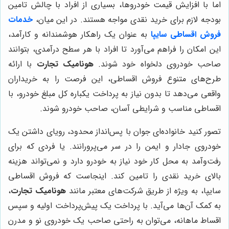
اما با افزایش قیمت خودروها، بسیاری از افراد با چالش تامین
بودجه لازم برای خرید نقدی مواجه هستند. در این میان،
خدمات
فروش اقساطی سایپا
به عنوان یک راهکار هوشمندانه و کارآمد،
این امکان را فراهم می‌آورد تا افراد با هر سطح درآمدی، بتوانند
صاحب خودروی دلخواه خود شوند.
هونامیک تجارت
با ارائه
طرح‌های متنوع فروش اقساطی، این فرصت را به خریداران
واقعی می‌دهد تا بدون نیاز به پرداخت یکباره کل مبلغ خودرو، با
اقساطی مناسب و شرایطی آسان، صاحب خودرو شوند.
تصور کنید خانواده‌ای جوان با پس‌انداز محدود، رویای داشتن یک
خودروی جادار و ایمن را در سر می‌پرورانند. یا فردی که برای
رفت‌وآمد به محل کار خود نیاز به خودرو دارد و نمی‌تواند هزینه
بالای خرید نقدی را تامین کند. اینجاست که فروش اقساطی
سایپا، به ویژه از طریق شرکت‌های معتبر مانند
هونامیک تجارت
،
به کمک آن‌ها می‌آید. با پرداخت یک پیش‌پرداخت اولیه و سپس
اقساط ماهانه، می‌توان به راحتی صاحب یک خودروی نو و مدرن