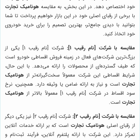
خود اختصاص دهد. در این بخش، به مقایسه
هونامیک تجارت
با برخی از رقبای اصلی خود در این بازار خواهیم پرداخت تا شما
بتوانید با دیدی جامع‌تر، بهترین تصمیم را برای خرید خودروی
خود اتخاذ کنید.
مقایسه با شرکت [نام رقیب 1]:
شرکت [نام رقیب 1] یکی از
بزرگ‌ترین شرکت‌های فعال در زمینه فروش اقساطی خودرو است
که طیف گسترده‌ای از محصولات را ارائه می‌دهد. با این حال،
شرایط اقساطی این شرکت معمولاً سخت‌گیرانه‌تر از
هونامیک
تجارت
است و نیاز به ارائه ضامن یا وثیقه دارد. همچنین، نرخ
سود اقساط در شرکت [نام رقیب 1] معمولاً بالاتر از
هونامیک
تجارت
است.
مقایسه با شرکت [نام رقیب 2]:
شرکت [نام رقیب 2] نیز یکی دیگر
از رقبای اصلی
هونامیک تجارت
است که بر ارائه خدمات آنلاین
تمرکز دارد. این شرکت با ارائه پلتفرم آنلاین، فرآیند ثبت‌نام و