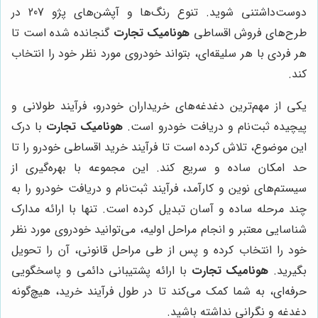
دوست‌داشتنی شوید. تنوع رنگ‌ها و آپشن‌های پژو 207 در
طرح‌های فروش اقساطی
هونامیک تجارت
گنجانده شده است تا
هر فردی با هر سلیقه‌ای، بتواند خودروی مورد نظر خود را انتخاب
کند.
یکی از مهم‌ترین دغدغه‌های خریداران خودرو، فرآیند طولانی و
پیچیده ثبت‌نام و دریافت خودرو است.
هونامیک تجارت
با درک
این موضوع، تلاش کرده است تا فرآیند خرید اقساطی خودرو را تا
حد امکان ساده و سریع کند. این مجموعه با بهره‌گیری از
سیستم‌های نوین و کارآمد، فرآیند ثبت‌نام و دریافت خودرو را به
چند مرحله ساده و آسان تبدیل کرده است. تنها با ارائه مدارک
شناسایی معتبر و انجام مراحل اولیه، می‌توانید خودروی مورد نظر
خود را انتخاب کرده و پس از طی مراحل قانونی، آن را تحویل
بگیرید.
هونامیک تجارت
با ارائه پشتیبانی دائمی و پاسخگویی
حرفه‌ای، به شما کمک می‌کند تا در طول فرآیند خرید، هیچ‌گونه
دغدغه و نگرانی نداشته باشید.