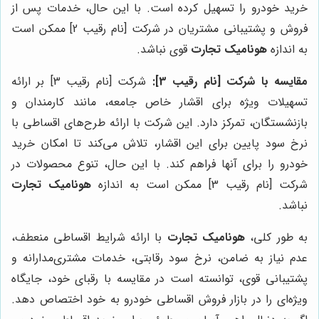
خرید خودرو را تسهیل کرده است. با این حال، خدمات پس از
فروش و پشتیبانی مشتریان در شرکت [نام رقیب 2] ممکن است
به اندازه
هونامیک تجارت
قوی نباشد.
مقایسه با شرکت [نام رقیب 3]:
شرکت [نام رقیب 3] بر ارائه
تسهیلات ویژه برای اقشار خاص جامعه، مانند کارمندان و
بازنشستگان، تمرکز دارد. این شرکت با ارائه طرح‌های اقساطی با
نرخ سود پایین برای این اقشار، تلاش می‌کند تا امکان خرید
خودرو را برای آنها فراهم کند. با این حال، تنوع محصولات در
شرکت [نام رقیب 3] ممکن است به اندازه
هونامیک تجارت
نباشد.
به طور کلی،
هونامیک تجارت
با ارائه شرایط اقساطی منعطف،
عدم نیاز به ضامن، نرخ سود رقابتی، خدمات مشتری‌مدارانه و
پشتیبانی قوی، توانسته است در مقایسه با رقبای خود، جایگاه
ویژه‌ای را در بازار فروش اقساطی خودرو به خود اختصاص دهد.