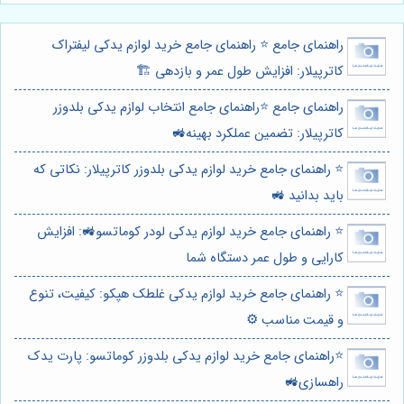
راهنمای جامع ⭐️ راهنمای جامع خرید لوازم یدکی لیفتراک
کاترپیلار: افزایش طول عمر و بازدهی 🏗️
راهنمای جامع ⭐️راهنمای جامع انتخاب لوازم یدکی بلدوزر
کاترپیلار: تضمین عملکرد بهینه🚜
⭐️ راهنمای جامع خرید لوازم یدکی بلدوزر کاترپیلار: نکاتی که
باید بدانید 🚜
⭐️ راهنمای جامع خرید لوازم یدکی لودر کوماتسو🚜: افزایش
کارایی و طول عمر دستگاه شما
⭐️ راهنمای جامع خرید لوازم یدکی غلطک هپکو: کیفیت، تنوع
و قیمت مناسب ⚙️
⭐️راهنمای جامع خرید لوازم یدکی بلدوزر کوماتسو: پارت یدک
راهسازی🚜