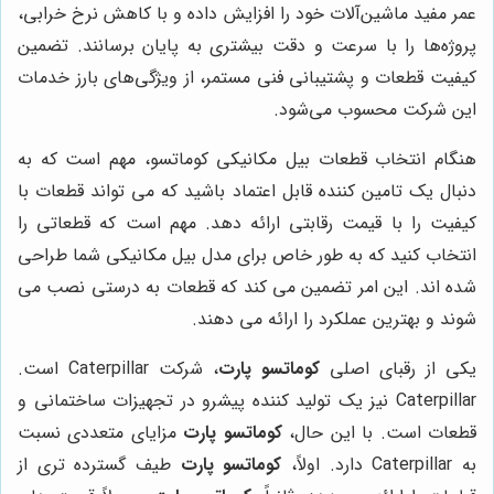
عمر مفید ماشین‌آلات خود را افزایش داده و با کاهش نرخ خرابی،
پروژه‌ها را با سرعت و دقت بیشتری به پایان برسانند. تضمین
کیفیت قطعات و پشتیبانی فنی مستمر، از ویژگی‌های بارز خدمات
این شرکت محسوب می‌شود.
هنگام انتخاب قطعات بیل مکانیکی کوماتسو، مهم است که به
دنبال یک تامین کننده قابل اعتماد باشید که می تواند قطعات با
کیفیت را با قیمت رقابتی ارائه دهد. مهم است که قطعاتی را
انتخاب کنید که به طور خاص برای مدل بیل مکانیکی شما طراحی
شده اند. این امر تضمین می کند که قطعات به درستی نصب می
شوند و بهترین عملکرد را ارائه می دهند.
یکی از رقبای اصلی
کوماتسو پارت
، شرکت Caterpillar است.
Caterpillar نیز یک تولید کننده پیشرو در تجهیزات ساختمانی و
قطعات است. با این حال،
کوماتسو پارت
مزایای متعددی نسبت
به Caterpillar دارد. اولاً،
کوماتسو پارت
طیف گسترده تری از