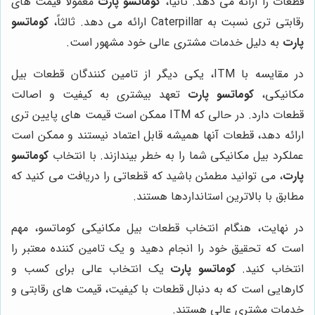
قطعات را ارائه می دهد. ثانیاً،
کوماتسو پارت
معمولاً قیمت های
رقابتی تری نسبت به Caterpillar ارائه می دهد. ثالثاً،
کوماتسو
پارت
به دلیل خدمات مشتری عالی خود مشهور است.
در مقایسه با ITM، یکی دیگر از تامین کنندگان قطعات بیل
مکانیکی،
کوماتسو پارت
تعهد بیشتری به کیفیت و اصالت
قطعات دارد. در حالی که ITM ممکن است قیمت های پایین تری
ارائه دهد، قطعات آنها همیشه قابل اعتماد نیستند و ممکن است
عملکرد بیل مکانیکی شما را به خطر بیندازند. با انتخاب
کوماتسو
پارت
، می توانید مطمئن باشید که قطعاتی را دریافت می کنید که
مطابق با بالاترین استانداردها هستند.
در نهایت، هنگام انتخاب قطعات بیل مکانیکی کوماتسو، مهم
است که تحقیق خود را انجام دهید و یک تامین کننده معتبر را
انتخاب کنید.
کوماتسو پارت
یک انتخاب عالی برای کسب و
کارهایی است که به دنبال قطعات با کیفیت، قیمت های رقابتی و
خدمات مشتری عالی هستند.