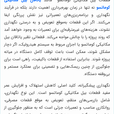
قطعات بیل مکانیکی کوماتسو
مانند
یاتاقان بیل مکانیکی
کوماتسو
نه تنها در زمان بهره‌برداری اهمیت دارند بلکه در فرآیند
نگهداری و برنامه‌ریزی‌های تعمیراتی نیز نقش پررنگی ایفا
می‌کنند. اگر این قطعات به‌موقع تعویض و به درستی نگهداری
نشوند، هزینه‌های غیرمترقبه‌ای برای تعمیرات به وجود خواهد آمد
که روند پروژه را با چالش مواجه می‌کند. قطعاتی نظیر یاتاقان بیل
مکانیکی کوماتسو یا اجزای مربوط به سیستم هیدرولیک، اگر دچار
مشکل شوند، ممکن است باعث توقف کامل دستگاه در میانه
پروژه شوند. بنابراین استفاده از قطعات باکیفیت، راهی است برای
جلوگیری از چنین ریسک‌هایی و تضمینی برای عملکرد مستمر و
بی‌وقفه دستگاه.
نگهداری پیشگیرانه، کلید اصلی کاهش استهلاک و افزایش عمر
مفید قطعات بیل مکانیکی کوماتسو است. این نوع نگهداری،
شامل بازرسی‌های منظم، تعویض به موقع قطعات مصرفی،
روانکاری مناسب و تعمیرات جزئی است که به منظور جلوگیری از