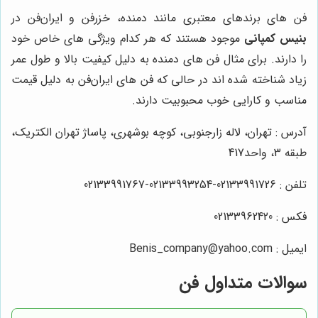
فن های برندهای معتبری مانند دمنده، خزرفن و ایران‌فن در
بنیس کمپانی
موجود هستند که هر کدام ویژگی های خاص خود
را دارند. برای مثال فن های دمنده به دلیل کیفیت بالا و طول عمر
زیاد شناخته شده اند در حالی که فن های ایران‌فن به دلیل قیمت
مناسب و کارایی خوب محبوبیت دارند.
آدرس : تهران، لاله زارجنوبی، کوچه بوشهری، پاساژ تهران الکتریک،
طبقه 3، واحد417
تلفن : 02133991726-02133993254-02133991767
فکس : 02133962420
ایمیل : Benis_company@yahoo.com
سوالات متداول فن