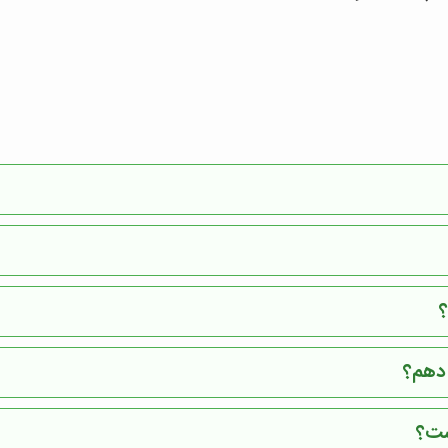
؟
 دهم؟
ست؟