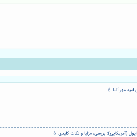
امید مهر آتنا 💧
اپول (آمریکایی): بررسی، مزایا و نکات کلیدی 💧