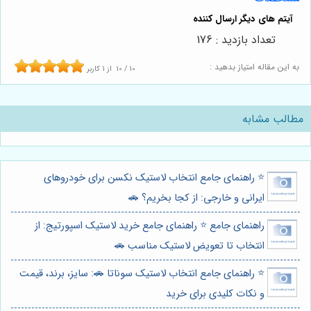
تعداد بازدید : 176
به این مقاله امتیاز بدهید :
10
/
10
از
1
کاربر
مطالب مشابه
⭐️ راهنمای جامع انتخاب لاستیک نکسن برای خودروهای
ایرانی و خارجی: از کجا بخریم؟ 🚗
راهنمای جامع ⭐️ راهنمای جامع خرید لاستیک اسپورتیج: از
انتخاب تا تعویض لاستیک مناسب 🚗
⭐️ راهنمای جامع انتخاب لاستیک سوناتا 🚗: سایز، برند، قیمت
و نکات کلیدی برای خرید