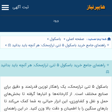
ثبت آگهی
صفحه اصلی
»
باسکول
»
⭐️ راهنمای جامع خرید باسکول 5 تنی ترازمحک: هر آنچه باید بدانید ⚖️
»
⭐️ راهنمای جامع خرید باسکول 5 تنی ترازمحک: هر آنچه باید بدانید
⚖️
باسکول 5 تنی ترازمحک، یک راهکار توزین قدرتمند و دقیق برای
صنایع مختلف است. از کارخانه‌ها و انبارها گرفته تا بخش‌های
حمل و نقل و کشاورزی، این ابزار حیاتی به شما کمک می‌کند تا
بارهای سنگین را با اطمینان و دقت بالا وزن کنید. در این راهنمای