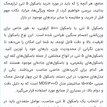
جامع، هر آنچه را که باید در مورد خرید باسکول 5 تنی ترازمحک
بدانید، بررسی خواهیم کرد، از جمله ویژگی‌ها، مزایا، نکات مهم
قبل از خرید، و مقایسه با سایر برندهای موجود در بازار.
باسکول 5 تنی یا باسکول 5000 کیلویی، به طور خاص برای
وزن‌کشی اجسام سنگین طراحی شده است. این نوع باسکول با
ظرفیت بالا و دقت قابل توجه، به شما این امکان را می‌دهد تا
بدون نگرانی از محدودیت وزن، بارهای خود را توزین کنید.
باسکول‌های 5 تنی در انواع مختلفی از جمله باسکول‌های کفه ای،
باسکول‌های پلتفرمی، و باسکول‌های جاده‌ای موجود هستند که
هر کدام برای کاربردهای خاصی مناسب می‌باشند. یکی از
مدل‌های محبوب در این دسته، باسکول 5 تن چهار لودسل محک
سینی 150x150 سانتیمتر مدل MDS13000D است که به دلیل دقت
و دوام بالا، در بسیاری از صنایع مورد استفاده قرار می‌گیرد.
در انتخاب یک باسکول 5 تنی مناسب، عوامل متعددی باید در