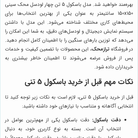
بهره‌مند خواهید شد. مدل باسکول 5 تن چهار لودسل محک سینی
150x150 سانتیمتر به عنوان یکی از بهترین انتخاب‌ها برای
محیط‌های کاری مختلف شناخته می‌شود. این مدل با داشتن
سیستم نمایش دیجیتال و لودسل‌های دقیق، به شما این امکان را
می‌دهد که توزین بارهای سنگین را با اطمینان کامل انجام دهید.
در فروشگاه
ترازمحک
، این محصولات با تضمین کیفیت و خدمات
پس از فروش عرضه می‌شوند تا اطمینان خاطر بیشتری به
خریداران داده شود.
نکات مهم قبل از خرید باسکول 5 تنی
قبل از خرید باسکول 5 تنی، لازم است به نکات زیر توجه کنید تا
انتخابی آگاهانه و متناسب با نیازهای خود داشته باشید:
دقت باسکول:
دقت باسکول یکی از مهم‌ترین عوامل در
انتخاب آن است. بسته به نوع کاربری خود، به دنبال
باسکولی با دقت مناسب باشید. دقت باسکول معمولاً با