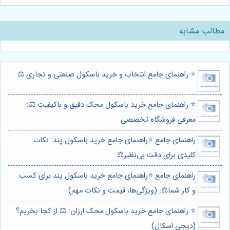
مطالب مشابه
⭐️ راهنمای جامع انتخاب و خرید باسکول صنعتی و تجاری ⚖️
⭐️ راهنمای جامع خرید باسکول محک دقیق و باکیفیت ⚖️:
معرفی فروشگاه تخصصی
راهنمای جامع ⭐️راهنمای جامع خرید باسکول پند: نکات
کلیدی برای دقت بی‌نظیر⚖️
راهنمای جامع ⭐️راهنمای جامع خرید باسکول پند برای کسب
و کار شما⚖️: (ویژگی‌ها، قیمت و نکات مهم)
⭐️ راهنمای جامع خرید باسکول محک ارزان: ⚖️ از کجا بخریم؟
(دیجی اسکال)