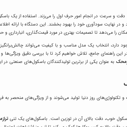
، دقت و سرعت در انجام امور حرف اول را می‌زند. استفاده از یک باس
و در نهایت سودآوری خود را بهبود بخشند. این دستگاه با ارائه اطلاع
کان را می‌دهد تا تصمیمات بهتری در مورد قیمت‌گذاری، انبارداری و حم
وجود دارد، انتخاب یک مدل مناسب و با کیفیت می‌تواند چالش‌برانگ
. در این راهنمای جامع، تلاش خواهیم کرد تا با بررسی دقیق ویژگی‌ه
زمحک
به عنوان یکی از برترین تولیدکنندگان باسکول‌های صنعتی در ایر
ک
ه و تکنولوژی‌های روز دنیا تولید می‌شوند و از ویژگی‌های منحصر به فرد
اسکول خوب، دقت بالای آن در توزین است. باسکول‌های یک تنی
تراز
 این دقت بالا به کسب‌وکارها کمک می‌کند تا از بروز اشتباهات احتما