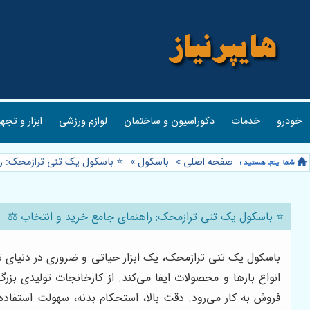
خودرو
خدمات
دکوراسیون و ساختمان
لوازم ورزشی
ابزار و تجه
صفحه اصلی
»
باسکول
»
⭐️ باسکول یک تنی ترازمحک: ر
⭐️ باسکول یک تنی ترازمحک: راهنمای جامع خرید و انتخاب ⚖️
انواع بارها و محصولات ایفا می‌کند. از کارخانجات تولیدی ب
فروش به کار می‌رود. دقت بالا، استحکام بدنه، سهولت استفاده