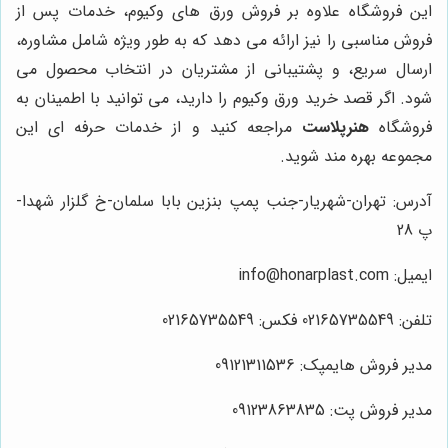
این فروشگاه علاوه بر فروش ورق های وکیوم، خدمات پس از
فروش مناسبی را نیز ارائه می دهد که به طور ویژه شامل مشاوره،
ارسال سریع، و پشتیبانی از مشتریان در انتخاب محصول می
شود. اگر قصد خرید ورق وکیوم را دارید، می توانید با اطمینان به
فروشگاه
هنرپلاست
مراجعه کنید و از خدمات حرفه ای این
مجموعه بهره مند شوید.
آدرس: تهران-شهریار-جنب پمپ بنزین بابا سلمان-خ گلزار شهدا-
پ 28
ایمیل: info@honarplast.com
تلفن: 02165735549 فکس: 02165735549
مدیر فروش هایمپک: 09121311536
مدیر فروش پت: 09123863835