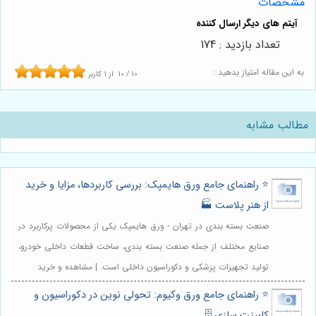
مشخصات
تعداد بازدید : 174
به این مقاله امتیاز بدهید :
10
/
10
از
1
کاربر
مطالب مشابه
⭐️ راهنمای جامع ورق هایمپک: بررسی کاربردها، مزایا و خرید
از هنر پلاست 🏭
صنعت بسته بندی در تهران - ورق هایمپک یکی از محصولات پرکاربرد در
صنایع مختلف از جمله صنعت بسته بندی، ساخت قطعات داخلی خودرو،
تولید تجهیزات پزشکی و دکوراسیون داخلی است. | مشاهده و خرید
⭐️ راهنمای جامع ورق وکیوم: تحولی نوین در دکوراسیون و
کابینت سازی 🗄️