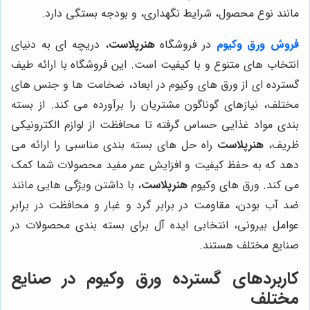
مانند نوع محصول، شرایط نگهداری، و بودجه بستگی دارد.
فروش ورق وکیوم
در فروشگاه
هنرپلاست
، دریچه ای به دنیای
انتخاب های متنوع و با کیفیت است. این فروشگاه با ارائه طیف
گسترده ای از ورق های وکیوم در ابعاد، ضخامت ها و جنس های
مختلف، نیازهای گوناگون مشتریان را برآورده می کند. از بسته
بندی مواد غذایی حساس گرفته تا محافظت از لوازم الکترونیکی
ظریف،
هنرپلاست
راه حل های بسته بندی مناسبی را ارائه می
دهد که به حفظ کیفیت و افزایش عمر مفید محصولات شما کمک
می کند. ورق های وکیوم
هنرپلاست
، با داشتن ویژگی هایی مانند
ضد آب بودن، مقاومت در برابر گرد و غبار و محافظت در برابر
عوامل بیرونی، انتخابی ایده آل برای بسته بندی محصولات در
صنایع مختلف هستند.
کاربردهای گسترده ورق وکیوم در صنایع
مختلف