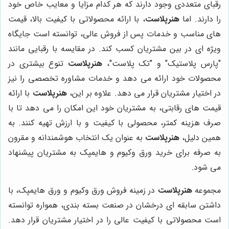
رقبای متعددی وجود دارند که هر کدام مزایا و معایب خاص خود
را دارند. اما
هنرپلاست
، با ارائه محصولاتی با کیفیت بالا، قیمت
های مناسب و خدمات پس از فروش عالی، توانسته است جایگاه
ویژه ای در بین مشتریان کسب کند. در مقایسه با رقبایی مانند
"پارس پلاستیک" و "تک پلاست"،
هنرپلاست
تنوع بیشتری در
محصولات خود ارائه می دهد و خدمات مشاوره تخصصی را نیز
در اختیار مشتریان قرار می دهد. علاوه بر این،
هنرپلاست
با ارائه
قیمت های رقابتی، به مشتریان خود این امکان را می دهد تا با
صرف هزینه کمتر، محصولی با کیفیت و با ارزش تهیه کنند. به
همین دلیل،
هنرپلاست
به عنوان یک انتخاب هوشمندانه و مقرون
به صرفه برای خرید ورق وکیوم و هایمپک به مشتریان پیشنهاد
می شود.
مجموعه
هنرپلاست
در زمینه فروش ورق وکیوم و ورق هایمپک، با
داشتن سابقه ای درخشان در صنعت بسته بندی، همواره توانسته
است محصولاتی با کیفیت عالی را در اختیار مشتریان قرار دهد.