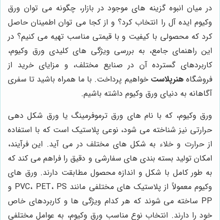
در میان انبوه گزینه های موجود در بازار، چگونه می توان ورق
وکیوم ایده آل را انتخاب کرد؟ و از کجا می توان اطمینان حاصل
کرد که محصولی با کیفیت و با قیمتی مناسب تهیه می کنیم؟ در
این راهنمای جامع، به بررسی ویژگی های کلیدی ورق وکیوم،
کاربردهای گسترده آن در صنایع مختلف، و مزایای خرید از
فروشگاه
هنرپلاست
خواهیم پرداخت. با ما همراه باشید تا سفری
آگاهانه به دنیای ورق وکیوم داشته باشیم.
ورق وکیوم، که با نام های ورق ترموفرمینگ یا ورق شکل دهی
حرارتی نیز شناخته می شود، نوعی پلاستیک است که با استفاده
از حرارت و خلاء به شکل های مختلف در می آید. این فرآیند،
امکان تولید بسته بندی های سفارشی و دقیق را فراهم می کند که
به طور کامل با شکل و اندازه محصول مطابقت دارند. ورق های
وکیوم معمولاً از پلاستیک های مختلفی مانند PVC، PET، PS و
PP ساخته می شوند که هر کدام ویژگی ها و کاربردهای خاص
خود را دارند. انتخاب نوع مناسب ورق وکیوم، به عوامل مختلفی