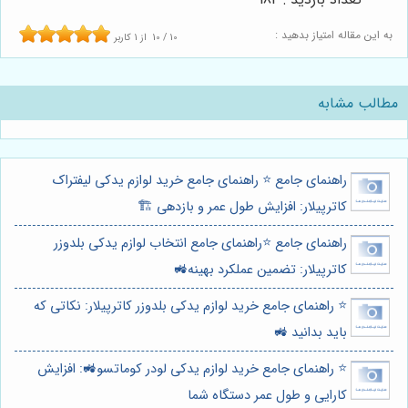
به این مقاله امتیاز بدهید :
10
/
10
از
1
کاربر
مطالب مشابه
راهنمای جامع ⭐️ راهنمای جامع خرید لوازم یدکی لیفتراک
کاترپیلار: افزایش طول عمر و بازدهی 🏗️
راهنمای جامع ⭐️راهنمای جامع انتخاب لوازم یدکی بلدوزر
کاترپیلار: تضمین عملکرد بهینه🚜
⭐️ راهنمای جامع خرید لوازم یدکی بلدوزر کاترپیلار: نکاتی که
باید بدانید 🚜
⭐️ راهنمای جامع خرید لوازم یدکی لودر کوماتسو🚜: افزایش
کارایی و طول عمر دستگاه شما