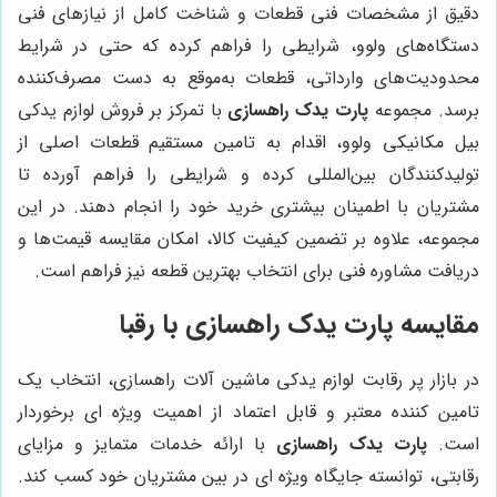
دقیق از مشخصات فنی قطعات و شناخت کامل از نیازهای فنی
دستگاه‌های ولوو، شرایطی را فراهم کرده که حتی در شرایط
محدودیت‌های وارداتی، قطعات به‌موقع به دست مصرف‌کننده
برسد. مجموعه
پارت یدک راهسازی
با تمرکز بر فروش لوازم یدکی
بیل مکانیکی ولوو، اقدام به تامین مستقیم قطعات اصلی از
تولیدکنندگان بین‌المللی کرده و شرایطی را فراهم آورده تا
مشتریان با اطمینان بیشتری خرید خود را انجام دهند. در این
مجموعه، علاوه بر تضمین کیفیت کالا، امکان مقایسه قیمت‌ها و
دریافت مشاوره فنی برای انتخاب بهترین قطعه نیز فراهم است.
مقایسه
پارت یدک راهسازی
با رقبا
در بازار پر رقابت لوازم یدکی ماشین آلات راهسازی، انتخاب یک
تامین کننده معتبر و قابل اعتماد از اهمیت ویژه ای برخوردار
است.
پارت یدک راهسازی
با ارائه خدمات متمایز و مزایای
رقابتی، توانسته جایگاه ویژه ای در بین مشتریان خود کسب کند.