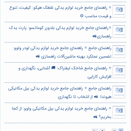
⭐️ راهنمای جامع خرید لوازم یدکی غلطک هپکو: کیفیت، تنوع
و قیمت مناسب ⚙️
⭐️راهنمای جامع خرید لوازم یدکی بلدوزر کوماتسو: پارت یدک
راهسازی🚜
راهنمای جامع ⭐️ راهنمای جامع خرید لوازم یدکی لودر ولوو:
تضمین عملکرد بهینه ماشین‌آلات راهسازی 🚜
⭐️ راهنمای جامع شاخک لیفتراک: 🚚 آشنایی، نگهداری و
افزایش کارایی
راهنمای جامع ⭐️ راهنمای جامع خرید لوازم یدکی بیل مکانیکی
هیوندا: 🚜 از انتخاب تا نگهداری
⭐️ راهنمای جامع خرید لوازم یدکی بیل مکانیکی ولوو: از کجا
بخریم؟ 🚜