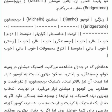
دو رقیب اصلی آن، یعنی میشلن (Michelin) و بریجستون
(Bridgestone) مقایسه می‌کنیم:
| ویژگی | کومهو (Kumho) | میشلن (Michelin) | بریجستون
(Bridgestone) | | ----------- | ------------- | --------------- | --
----------------- | | قیمت | مناسب‌تر | گران‌تر | متوسط | | دوام |
خوب | عالی | خوب | | چسبندگی | خوب | عالی | خوب | | راحتی
| خوب | عالی | متوسط | | تنوع محصولات | خوب | عالی | خوب
|
همانطور که در جدول مشاهده می‌کنید، لاستیک میشلن در زمینه
دوام، چسبندگی، و راحتی، عملکرد بهتری نسبت به کومهو دارد.
اما قیمت آن نیز بالاتر است. لاستیک بریجستون، از نظر قیمت و
عملکرد، بین کومهو و میشلن قرار می‌گیرد. در نهایت، انتخاب
بهترین برند لاستیک، به نیازها و بودجه شما بستگی دارد. اگر به
دنبال یک لاستیک با کیفیت و قیمت مناسب هستید، کومهو گزینه
مناسبی برای شما خواهد بود. اما اگر به دنبال بهترین عملکرد