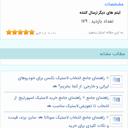
مشخصات
تعداد بازدید : 179
به این مقاله امتیاز بدهید :
10
/
10
از
1
کاربر
مطالب مشابه
⭐️ راهنمای جامع انتخاب لاستیک نکسن برای خودروهای
ایرانی و خارجی: از کجا بخریم؟ 🚗
راهنمای جامع ⭐️ راهنمای جامع خرید لاستیک اسپورتیج: از
انتخاب تا تعویض لاستیک مناسب 🚗
⭐️ راهنمای جامع انتخاب لاستیک سوناتا 🚗: سایز، برند، قیمت
و نکات کلیدی برای خرید