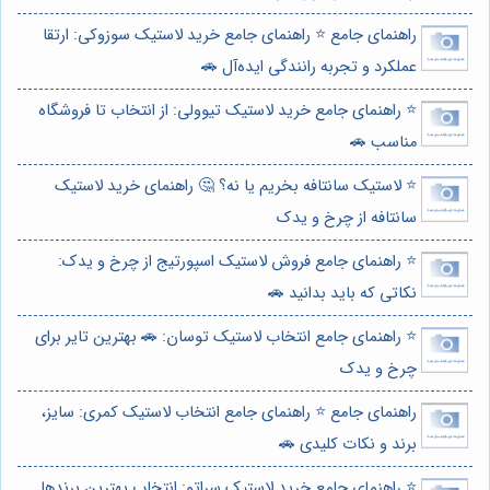
راهنمای جامع ⭐️ راهنمای جامع خرید لاستیک سوزوکی: ارتقا
عملکرد و تجربه رانندگی ایده‌آل 🚗
⭐️ راهنمای جامع خرید لاستیک تیوولی: از انتخاب تا فروشگاه
مناسب 🚗
⭐️ لاستیک سانتافه بخریم یا نه؟ 🤔 راهنمای خرید لاستیک
سانتافه از چرخ و یدک
⭐️ راهنمای جامع فروش لاستیک اسپورتیج از چرخ و یدک:
نکاتی که باید بدانید 🚗
⭐️ راهنمای جامع انتخاب لاستیک توسان: 🚗 بهترین تایر برای
چرخ و یدک
راهنمای جامع ⭐️ راهنمای جامع انتخاب لاستیک کمری: سایز،
برند و نکات کلیدی 🚗
⭐️ راهنمای جامع خرید لاستیک سراتو: انتخاب بهترین برندها