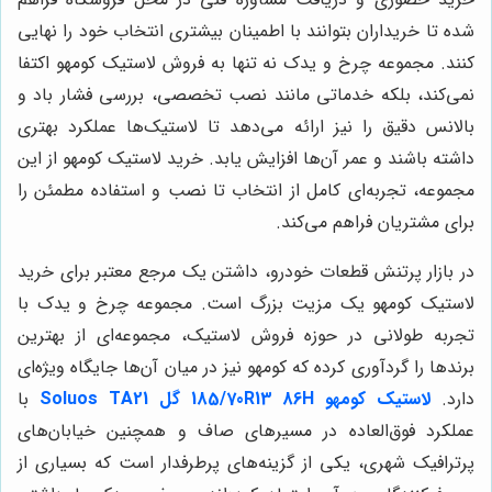
شده تا خریداران بتوانند با اطمینان بیشتری انتخاب خود را نهایی
کنند. مجموعه چرخ و یدک نه تنها به فروش لاستیک کومهو اکتفا
نمی‌کند، بلکه خدماتی مانند نصب تخصصی، بررسی فشار باد و
بالانس دقیق را نیز ارائه می‌دهد تا لاستیک‌ها عملکرد بهتری
داشته باشند و عمر آن‌ها افزایش یابد. خرید لاستیک کومهو از این
مجموعه، تجربه‌ای کامل از انتخاب تا نصب و استفاده مطمئن را
برای مشتریان فراهم می‌کند.
در بازار پرتنش قطعات خودرو، داشتن یک مرجع معتبر برای خرید
لاستیک کومهو یک مزیت بزرگ است. مجموعه چرخ و یدک با
تجربه طولانی در حوزه فروش لاستیک، مجموعه‌ای از بهترین
برندها را گردآوری کرده که کومهو نیز در میان آن‌ها جایگاه ویژه‌ای
دارد.
لاستیک کومهو 185/70R13 86H گل Soluos TA21
با
عملکرد فوق‌العاده در مسیرهای صاف و همچنین خیابان‌های
پرترافیک شهری، یکی از گزینه‌های پرطرفدار است که بسیاری از