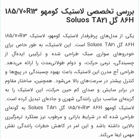
بررسی تخصصی لاستیک کومهو 185/70R13
86H گل Soluos TA21
یکی از مدل‌های پرطرفدار لاستیک کومهو، لاستیک 185/70R13
86H گل Soluos TA21 است. این لاستیک، به طور خاص برای
خودروهای سواری سبک طراحی شده و ترکیبی ایده‌آل از
چسبندگی، نرمی حرکت، و دوام طولانی‌مدت را ارائه می‌دهد.
طراحی آج مدرن این لاستیک، باعث بهبود چسبندگی در پیچ‌ها و
کنترل بیشتر در سرعت‌های بالا می‌شود. همچنین، ساختار مقاوم
در برابر سایش و صدای کم حین حرکت، این لاستیک را به
گزینه‌ای مناسب برای رانندگی شهری و جاده‌ای تبدیل کرده است.
لاستیک کومهو 185/70R13 86H گل Soluos TA21 به گونه‌ای
طراحی شده که در شرایط بارانی و مرطوب نیز عملکرد ترمزگیری
بالایی داشته باشد و این امر در کاهش خطرات رانندگی نقش
مهمی ایفا می‌کند.