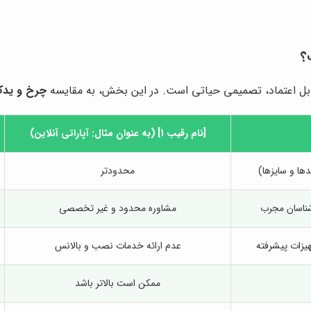
قابل اعتماد، تصمیمی حیاتی است. در این بخش، به مقایسه
چرخ و ید
[نام رقیب 1] (به عنوان مثال: آپاراتی آنلاین)
ها و سایزها)
محدودتر
ناسان مجرب
مشاوره محدود و غیر تخصصی
یزات پیشرفته
عدم ارائه خدمات نصب و بالانس
ممکن است بالاتر باشد