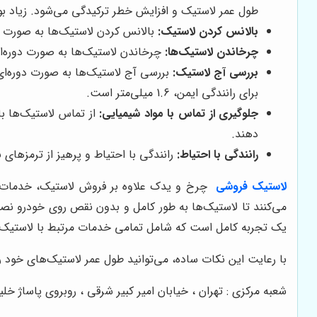
طول عمر لاستیک و افزایش خطر ترکیدگی می‌شود. زیاد ب
بالانس کردن لاستیک:
بالانس کردن لاستیک‌ها به صورت دو
چرخاندن لاستیک‌ها:
چرخاندن لاستیک‌ها به صورت دوره‌ای (هر 8 تا 10 هزار کیلومتر)، باعث توزیع یکنواخت سایش در بین لاستیک‌ها می‌شود و طول عمر آ
بررسی آج لاستیک:
بررسی آج لاستیک‌ها به صورت دوره‌ای،
برای رانندگی ایمن، 1.6 میلی‌متر است.
جلوگیری از تماس با مواد شیمیایی:
از تماس لاستیک‌ها با
دهند.
رانندگی با احتیاط:
رانندگی با احتیاط و پرهیز از ترمزهای
لاستیک فروشی
چرخ و یدک علاوه بر فروش لاستیک، خدمات دیگ
می‌کنند تا لاستیک‌ها به طور کامل و بدون نقص روی خودرو نص
یک تجربه کامل است که شامل تمامی خدمات مرتبط با لاستیک‌
با رعایت این نکات ساده، می‌توانید طول عمر لاستیک‌های خود را
شعبه مرکزی : تهران ، خیابان امیر کبیر شرقی ، روبروی پاساژ خلیج فارس پلاک ۱۴۵ س