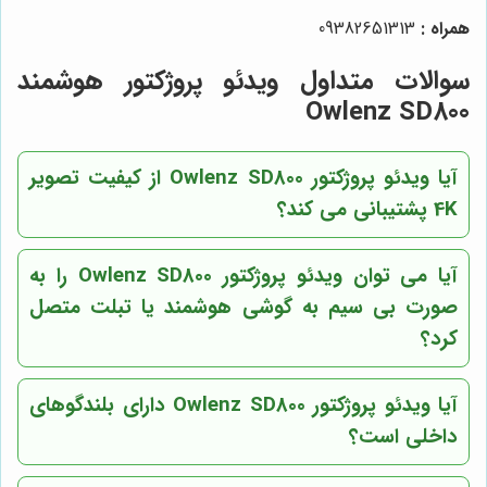
همراه :
09382651313
سوالات متداول ویدئو پروژکتور هوشمند
Owlenz SD800
آیا ویدئو پروژکتور Owlenz SD800 از کیفیت تصویر
4K پشتیبانی می کند؟
آیا می توان ویدئو پروژکتور Owlenz SD800 را به
صورت بی سیم به گوشی هوشمند یا تبلت متصل
کرد؟
آیا ویدئو پروژکتور Owlenz SD800 دارای بلندگوهای
داخلی است؟