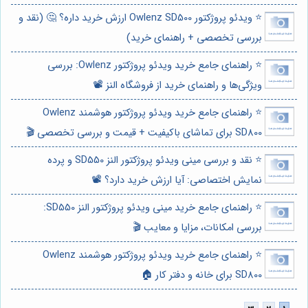
⭐️ ویدئو پروژکتور Owlenz SD500 ارزش خرید داره؟ 🤔 (نقد و
بررسی تخصصی + راهنمای خرید)
⭐️ راهنمای جامع خرید ویدئو پروژکتور Owlenz: بررسی
ویژگی‌ها و راهنمای خرید از فروشگاه النز 📽️
⭐️ راهنمای جامع خرید ویدئو پروژکتور هوشمند Owlenz
SD800 برای تماشای باکیفیت + قیمت و بررسی تخصصی 🎬
⭐️ نقد و بررسی مینی ویدئو پروژکتور النز SD550 و پرده
نمایش اختصاصی: آیا ارزش خرید دارد؟ 📽️
⭐️ راهنمای جامع خرید مینی ویدئو پروژکتور النز SD550:
بررسی امکانات، مزایا و معایب 🎬
⭐️ راهنمای جامع خرید ویدئو پروژکتور هوشمند Owlenz
SD800 برای خانه و دفتر کار 🏠