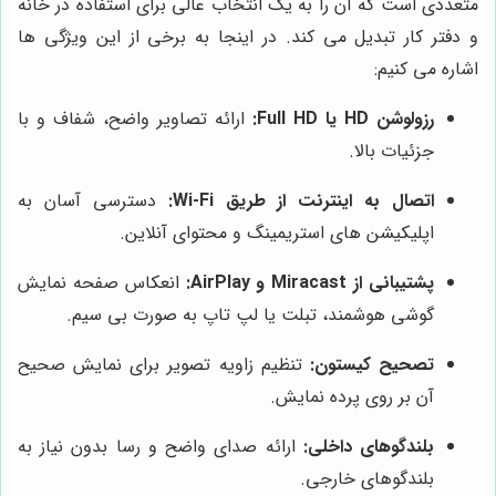
متعددی است که آن را به یک انتخاب عالی برای استفاده در خانه
و دفتر کار تبدیل می کند. در اینجا به برخی از این ویژگی ها
اشاره می کنیم:
رزولوشن HD یا Full HD:
ارائه تصاویر واضح، شفاف و با
جزئیات بالا.
اتصال به اینترنت از طریق Wi-Fi:
دسترسی آسان به
اپلیکیشن های استریمینگ و محتوای آنلاین.
پشتیبانی از Miracast و AirPlay:
انعکاس صفحه نمایش
گوشی هوشمند، تبلت یا لپ تاپ به صورت بی سیم.
تصحیح کیستون:
تنظیم زاویه تصویر برای نمایش صحیح
آن بر روی پرده نمایش.
بلندگوهای داخلی:
ارائه صدای واضح و رسا بدون نیاز به
بلندگوهای خارجی.