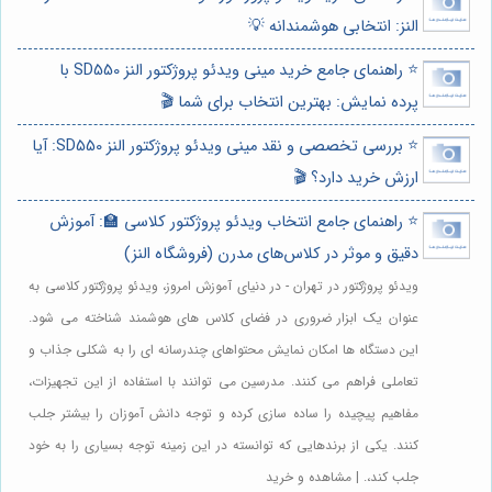
النز: انتخابی هوشمندانه 💡
⭐️ راهنمای جامع خرید مینی ویدئو پروژکتور النز SD550 با
پرده نمایش: بهترین انتخاب برای شما 🎬
⭐️ بررسی تخصصی و نقد مینی ویدئو پروژکتور النز SD550: آیا
ارزش خرید دارد؟ 🎬
⭐️ راهنمای جامع انتخاب ویدئو پروژکتور کلاسی 🏫: آموزش
دقیق و موثر در کلاس‌های مدرن (فروشگاه النز)
ویدئو پروژکتور در تهران - در دنیای آموزش امروز، ویدئو پروژکتور کلاسی به
عنوان یک ابزار ضروری در فضای کلاس های هوشمند شناخته می شود.
این دستگاه ها امکان نمایش محتواهای چندرسانه ای را به شکلی جذاب و
تعاملی فراهم می کنند. مدرسین می توانند با استفاده از این تجهیزات،
مفاهیم پیچیده را ساده سازی کرده و توجه دانش آموزان را بیشتر جلب
کنند. یکی از برندهایی که توانسته در این زمینه توجه بسیاری را به خود
جلب کند،. | مشاهده و خرید