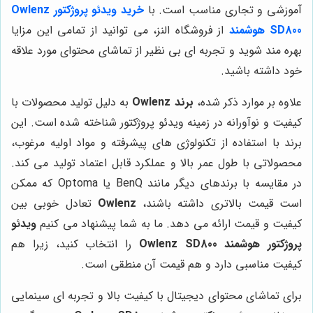
آموزشی و تجاری مناسب است. با
خرید ویدئو پروژکتور Owlenz
SD800 هوشمند
از فروشگاه النز، می توانید از تمامی این مزایا
بهره مند شوید و تجربه ای بی نظیر از تماشای محتوای مورد علاقه
خود داشته باشید.
علاوه بر موارد ذکر شده،
برند Owlenz
به دلیل تولید محصولات با
کیفیت و نوآورانه در زمینه ویدئو پروژکتور شناخته شده است. این
برند با استفاده از تکنولوژی های پیشرفته و مواد اولیه مرغوب،
محصولاتی با طول عمر بالا و عملکرد قابل اعتماد تولید می کند.
در مقایسه با برندهای دیگر مانند BenQ یا Optoma که ممکن
است قیمت بالاتری داشته باشند،
Owlenz
تعادل خوبی بین
کیفیت و قیمت ارائه می دهد. ما به شما پیشنهاد می کنیم
ویدئو
پروژکتور هوشمند Owlenz SD800
را انتخاب کنید، زیرا هم
کیفیت مناسبی دارد و هم قیمت آن منطقی است.
برای تماشای محتوای دیجیتال با کیفیت بالا و تجربه ای سینمایی