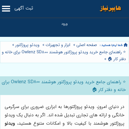
ثبت آگهی
صفحه اصلی
»
ابزار و تجهیزات
»
ویدئو پروژکتور
»
⭐️ راهنمای جامع خرید ویدئو پروژکتور هوشمند Owlenz SD800 برای خانه و
دفتر کار 🏠
»
⭐️ راهنمای جامع خرید ویدئو پروژکتور هوشمند Owlenz SD800 برای
خانه و دفتر کار 🏠
در دنیای امروز، ویدئو پروژکتورها به ابزاری ضروری برای سرگرمی
خانگی و ارائه های تجاری تبدیل شده اند. اگر به دنبال یک ویدئو
پروژکتور هوشمند با کیفیت بالا و امکانات متنوع هستید،
ویدئو