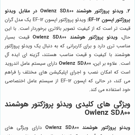
2. ویدئو پروژکتور هوشمند Owlenz SD800 در مقابل ویدئو
پروژکتور اپسون EF-12:
ویدئو پروژکتور اپسون EF-12 یک مدل گران
قیمت تر است که از کیفیت تصویر بالاتری برخوردار است. با این
حال،
ویدئو پروژکتور هوشمند Owlenz SD800
قیمت بسیار
مناسب تری دارد و برای کاربرانی که به دنبال یک ویدئو پروژکتور
هوشمند با کیفیت و قیمت مناسب هستند، گزینه ای ایده آل
است. علاوه بر این،
Owlenz SD800
دارای سیستم عامل اندروید
است که امکان نصب و اجرای اپلیکیشن های مختلف را فراهم
می کند، در حالی که اپسون EF-12 از سیستم عامل اختصاصی
خود استفاده می کند.
ویژگی های کلیدی ویدئو پروژکتور هوشمند
Owlenz SD800
ویدئو پروژکتور هوشمند Owlenz SD800
دارای ویژگی های