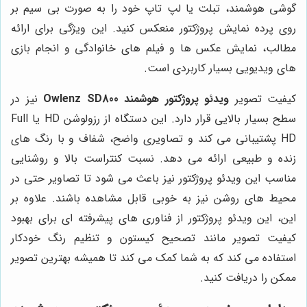
گوشی هوشمند، تبلت یا لپ تاپ خود را به صورت بی سیم بر
روی پرده نمایش پروژکتور منعکس کنید. این ویژگی برای ارائه
مطالب، نمایش عکس ها و فیلم های خانوادگی و انجام بازی
های ویدیویی بسیار کاربردی است.
کیفیت تصویر
ویدئو پروژکتور هوشمند Owlenz SD800
نیز در
سطح بسیار بالایی قرار دارد. این دستگاه از رزولوشن HD یا Full
HD پشتیبانی می کند و تصاویری واضح، شفاف و با رنگ های
زنده و طبیعی ارائه می دهد. نسبت کنتراست بالا و روشنایی
مناسب این ویدئو پروژکتور نیز باعث می شود تا تصاویر حتی در
محیط های روشن نیز به خوبی قابل مشاهده باشند. علاوه بر
این، این ویدئو پروژکتور از فناوری های پیشرفته ای برای بهبود
کیفیت تصویر مانند تصحیح کیستون و تنظیم رنگ خودکار
استفاده می کند که به شما کمک می کند تا همیشه بهترین تصویر
ممکن را دریافت کنید.