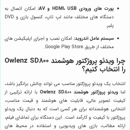
پورت های ورودی HDMI، USB و AV:
امکان اتصال به
دستگاه های مختلف مانند لپ تاپ، کنسول بازی و DVD
پلیر.
سیستم عامل اندروید:
امکان نصب و اجرای اپلیکیشن های
مختلف از طریق Google Play Store.
چرا ویدئو پروژکتور هوشمند Owlenz SD800
را انتخاب کنیم؟
انتخاب یک ویدئو پروژکتور مناسب می تواند چالش برانگیز باشد،
اما
ویدئو پروژکتور هوشمند Owlenz SD800
با ارائه ترکیبی از
کیفیت تصویر عالی، قابلیت های هوشمند و قیمت مناسب،
انتخابی هوشمندانه برای هر کسی است که به دنبال یک ویدئو
پروژکتور با کیفیت و کارآمد است. این دستگاه برای تماشای فیلم،
ارائه مطالب، بازی های ویدیویی و استفاده در محیط های