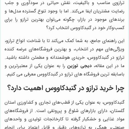
ترازوی مناسب و باکیفیت، نقش حیاتی در سودآوری و جلب
رضایت مشتریان ایفا می‌کند. اما با وجود تنوع گسترده مدل‌ها و
برندهای موجود در بازار، چگونه می‌توان بهترین ترازو را برای
کسب‌وکار خود در گنبدکاووس انتخاب کرد؟
این راهنمای جامع، به شما کمک می‌کند تا با شناخت انواع ترازو،
ویژگی‌های مهم در انتخاب، و بهترین فروشگاه‌های عرضه کننده
ترازو در گنبدکاووس، خریدی هوشمندانه و مطمئن داشته باشید.
ما در این مقاله،
دیجی توزین
را به عنوان یکی از معتبرترین و
باسابقه ترین فروشگاه های ترازو در گنبدکاووس معرفی می کنیم.
چرا خرید ترازو در گنبدکاووس اهمیت دارد؟
گنبدکاووس، به عنوان یکی از قطب‌های تجاری و کشاورزی استان
گلستان، دارای بازارهای شلوغ و پررونقی است. از فروشگاه‌های
مواد غذایی و خشکبار گرفته تا کارخانجات تولیدی و واحدهای
صنعتی، همگی به ترازوهای دقیق و قابل اعتماد برای انجام