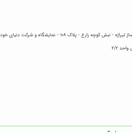
ه زارع - پلاک 108 - نمایشگاه و شرکت دنیای خودرو
حد 2/2