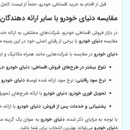
قبل از اقدام به خرید اقساطی خودرو، حتماً از لیست کامل 
مقایسه
دنیای خودرو
با سایر ارائه دهندگا
در بازار فروش اقساطی خودرو، شرکت‌های مختلفی به ارائه خدم
مقایسه
دنیای خودرو
با برخی از رقبای اصلی خود در این زمینه می
دنیای خودرو
در مقایسه با شرکت‌هایی مانند همراه مکانیک و ایرا
تنوع بیشتر در طرح‌های فروش اقساطی:
دنیای خودرو
طرح
نرخ سود رقابتی:
نرخ سود ارائه شده توسط
دنیای خودرو
د
تحویل فوری خودرو:
دنیای خودرو
با ارائه طرح‌های تحویل
پشتیبانی و خدمات پس از فروش:
دنیای خودرو
با ارائه 
با توجه به مزایای ذکر شده،
دنیای خودرو
به عنوان یک گزینه م
دنیای خودرو
می‌تواند بهترین انتخاب برای شما باشد.