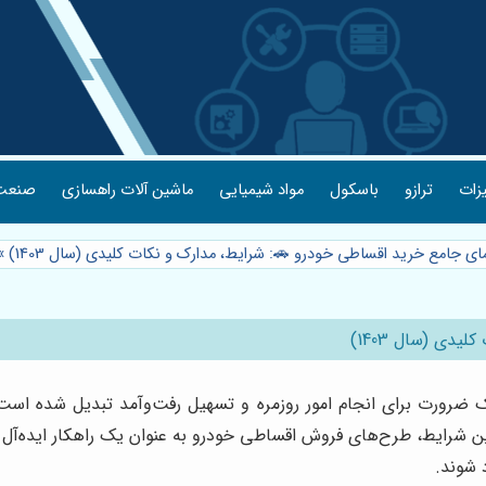
یزات
ترازو
باسکول
مواد شیمیایی
ماشین آلات راهسازی
صنعت 
مای جامع خرید اقساطی خودرو 🚗: شرایط، مدارک و نکات کلیدی (سال 1403)
»
دی (سال 1403)
 ضرورت برای انجام امور روزمره و تسهیل رفت‌وآمد تبدیل شده است.
 این شرایط، طرح‌های فروش اقساطی خودرو به عنوان یک راهکار ایده‌آل 
 شوند.