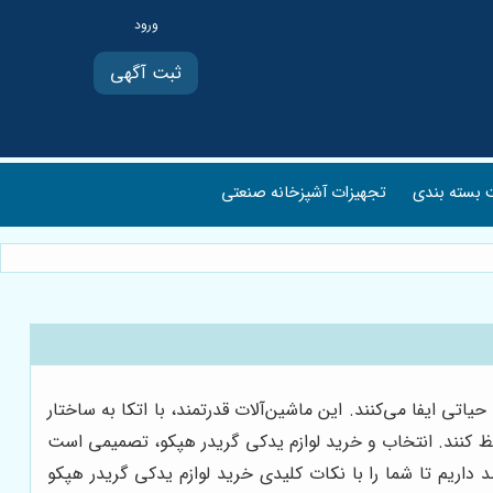
ثبت آگهی
بسته بندی
تجهیزات آشپزخانه صنعتی
ی ایفا می‌کنند. این ماشین‌آلات قدرتمند، با اتکا به ساختار
فظ کنند. انتخاب و خرید لوازم یدکی گریدر هپکو، تصمیمی است
د داریم تا شما را با نکات کلیدی خرید لوازم یدکی گریدر هپکو