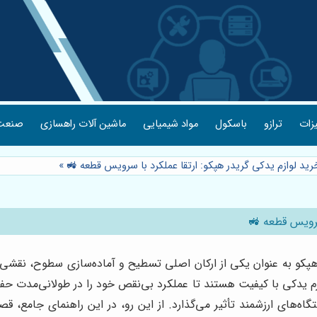
یزات
ترازو
باسکول
مواد شیمیایی
ماشین آلات راهسازی
صنعت 
رید لوازم یدکی گریدر هپکو: ارتقا عملکرد با سرویس قطعه 🚜
»
سرویس قطعه 🚜
کو به عنوان یکی از ارکان اصلی تسطیح و آماده‌سازی سطوح، نقشی حیات
وازم یدکی با کیفیت هستند تا عملکرد بی‌نقص خود را در طولانی‌مدت ح
گاه‌های ارزشمند تأثیر می‌گذارد. از این رو، در این راهنمای جامع، قص