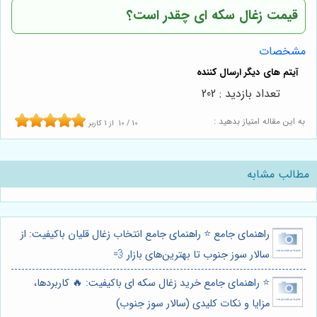
قیمت زغال سکه ای چقدر است؟
مشخصات
تعداد بازدید : 202
به این مقاله امتیاز بدهید :
10
/
10
از
1
کاربر
مطالب مشابه
راهنمای جامع ⭐️ راهنمای جامع انتخاب زغال قلیان باکیفیت: از
سالار سوز جنوب تا بهترین‌های بازار 💨
⭐️ راهنمای جامع خرید زغال سکه ای باکیفیت: 🔥 کاربردها،
مزایا و نکات کلیدی (سالار سوز جنوب)