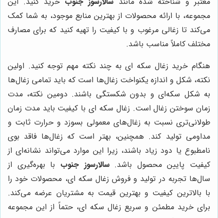
معتبر و شناخته شده مانند
سالارسوز جنوب
خرید کنید. این
مجموعه، با ارائه محصولات از بهترین منابع موجود، به شما کمک
می‌کند تا زغالی مرغوب و با کیفیت را تهیه کنید که برای مصارف
مختلف کاملاً مناسب باشد.
هنگام خرید زغال سکه ای به چند نکته مهم توجه کنید. اولین
نکته، شکل و اندازه یکنواخت زغال‌ها است که باید تمامی زغال‌ها
به شکل سکه‌ای و بدون شکستگی باشند. دومین نکته، مدت
زمان سوختن زغال است. زغال سکه ای با کیفیت باید مدت زمان
طولانی‌تری نسبت به زغال‌های معمولی بسوزد و حرارت ثابت و
مداومی تولید کند. همچنین، بهتر است که زغال‌ها فاقد بوی
نامطبوع یا دود زیاد باشند، زیرا این موارد می‌تواند نشانه‌ای از
کیفیت پایین محصول باشد.
سالارسوز جنوب
با بهره‌گیری از
سال‌ها تجربه در تولید و فروش زغال سکه ای، محصولات خود را
با بالاترین کیفیت و بهترین قیمت به مشتریان عرضه می‌کند.
برای خرید مطمئن و سریع زغال سکه ای، حتماً از این مجموعه