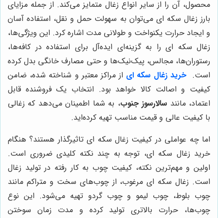
محصول، آن را از سایر انواع زغال متمایز می‌کند. از جمله مزایای
بارز زغال سکه ای می‌توان به سهولت حمل و نقل، استفاده آسان
و ایجاد حرارت یکنواخت و طولانی مدت اشاره کرد. این ویژگی‌ها،
زغال سکه ای را به گزینه‌ای ایده‌آل برای استفاده در کافه‌ها،
رستوران‌ها، مجالس، پیک‌نیک‌ها و حتی مصارف خانگی بدل کرده
است.
خرید زغال سکه ای
از مراکز معتبر و شناخته شده، ضامن
کیفیت و اصالت کالا خواهد بود. انتخاب یک فروشنده قابل
اعتماد، مانند
سالارسوز جنوب
، به شما اطمینان می‌دهد که زغالی
با کیفیت عالی و قیمت مناسب تهیه کرده‌اید.
اما چه عواملی در کیفیت زغال سکه ای تاثیرگذار هستند؟ هنگام
خرید زغال سکه ای، توجه به چند نکته کلیدی ضروری است.
اولین و مهم‌ترین نکته، کیفیت چوب به کار رفته در تولید زغال
است. زغال سکه ای مرغوب، از چوب‌های سخت و متراکم مانند
چوب بلوط، چوب لیمو و چوب گردو تهیه می‌شود. این نوع
چوب‌ها، حرارت بالاتری تولید کرده و مدت زمان سوختن