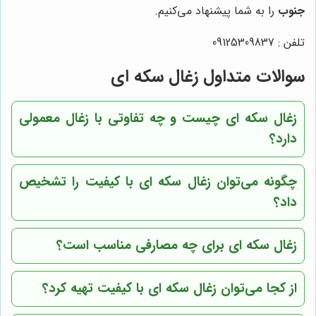
جنوب
را به شما پیشنهاد می‌کنیم.
تلفن : 09125309837
سوالات متداول زغال سکه ای
زغال سکه ای چیست و چه تفاوتی با زغال معمولی
دارد؟
چگونه می‌توان زغال سکه ای با کیفیت را تشخیص
داد؟
زغال سکه ای برای چه مصارفی مناسب است؟
از کجا می‌توان زغال سکه ای با کیفیت تهیه کرد؟