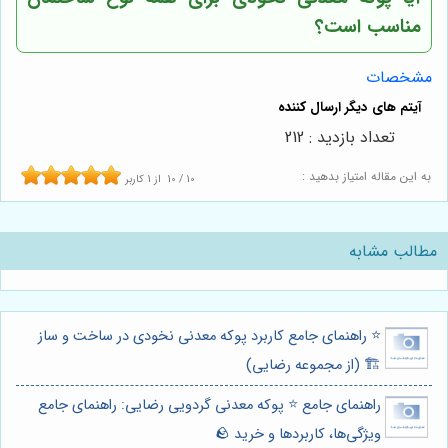
مناسب است؟
مشخصات
تعداد بازدید : 212
به این مقاله امتیاز بدهید :
10
/
10
از
1
کاربر
مطالب مشابه
⭐️ راهنمای جامع کاربرد پوکه معدنی نخودی در ساخت و ساز
🏗️ (از مجموعه رضایی)
راهنمای جامع ⭐️ پوکه معدنی گردویی رضایی: راهنمای جامع
ویژگی‌ها، کاربردها و خرید 🪨