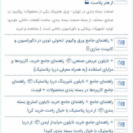
از هنر پلاست 🏭
صنعت بسته بندی در تهران - ورق هایمپک یکی از محصولات پرکاربرد در
صنایع مختلف از جمله صنعت بسته بندی، ساخت قطعات داخلی خودرو،
تولید تجهیزات پزشکی و دکوراسیون داخلی است. | مشاهده و خرید
⭐️ راهنمای جامع ورق وکیوم: تحولی نوین در دکوراسیون و
کابینت سازی 🗄️
⭐️ نایلون عریض صنعتی 📦: راهنمای جامع خرید، کاربردها و
مزایای استفاده (به همراه معرفی دریا پلاستیک)
راهنمای جامع ⭐️ نایلون شیرینگ دریا پلاستیک 📦: راهنمای
جامع کاربردها در بسته بندی محصولات + قیمت
راهنمای جامع ⭐️ راهنمای جامع خرید نایلون استرچ بسته
بندی 📦: از دریا پلاستیک با خیال راحت خرید کن!
⭐️ راهنمای جامع خرید نایلون حبابدار ایمن 📦: از دریا
پلاستیک با خیال راحت بسته بندی کنید!