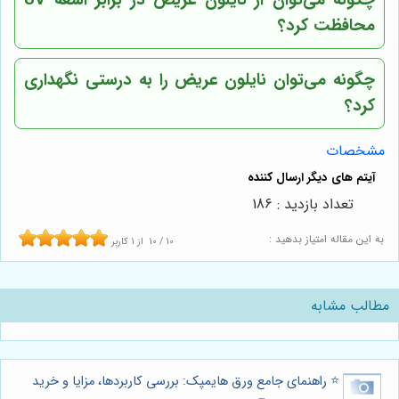
چگونه می‌توان از نایلون عریض در برابر اشعه UV
محافظت کرد؟
چگونه می‌توان نایلون عریض را به درستی نگهداری
کرد؟
مشخصات
تعداد بازدید : 186
به این مقاله امتیاز بدهید :
10
/
10
از
1
کاربر
مطالب مشابه
⭐️ راهنمای جامع ورق هایمپک: بررسی کاربردها، مزایا و خرید