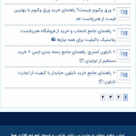
⭐️ ورق وکیوم چیست؟ راهنمای خرید ورق وکیوم با بهترین
قیمت از هنرپلاست 🧱
⭐️ راهنمای جامع انتخاب و خرید از فروشگاه هنرپلاست:
پلاستیک باکیفیت برای همه نیازها 🛍️
⭐️ نایلون استرچ: راهنمای جامع بسته بندی ایمن + خرید
مستقیم از تولیدی 📦
⭐️ راهنمای جامع خرید نایلون حبابدار با کیفیت از تجارت
نایلون 📦
تمامی حقوق متعلق به سایت می باشد. طراحی و توسعه:
تیم نرم افزاری مبنا