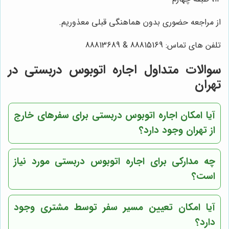
از مراجعه حضوری بدون هماهنگی قبلی معذوریم.
تلفن های تماس: 88815169 & 88813689
سوالات متداول اجاره اتوبوس دربستی در
تهران
آیا امکان اجاره اتوبوس دربستی برای سفرهای خارج
از تهران وجود دارد؟
چه مدارکی برای اجاره اتوبوس دربستی مورد نیاز
است؟
آیا امکان تعیین مسیر سفر توسط مشتری وجود
دارد؟