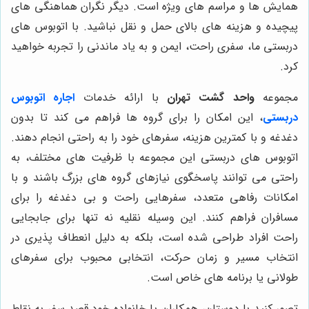
همایش ها و مراسم های ویژه است. دیگر نگران هماهنگی های
پیچیده و هزینه های بالای حمل و نقل نباشید. با اتوبوس های
دربستی ما، سفری راحت، ایمن و به یاد ماندنی را تجربه خواهید
کرد.
مجموعه
واحد گشت تهران
با ارائه خدمات
اجاره اتوبوس
دربستی
، این امکان را برای گروه ها فراهم می کند تا بدون
دغدغه و با کمترین هزینه، سفرهای خود را به راحتی انجام دهند.
اتوبوس های دربستی این مجموعه با ظرفیت های مختلف، به
راحتی می توانند پاسخگوی نیازهای گروه های بزرگ باشند و با
امکانات رفاهی متعدد، سفرهایی راحت و بی دغدغه را برای
مسافران فراهم کنند. این وسیله نقلیه نه تنها برای جابجایی
راحت افراد طراحی شده است، بلکه به دلیل انعطاف پذیری در
انتخاب مسیر و زمان حرکت، انتخابی محبوب برای سفرهای
طولانی یا برنامه های خاص است.
تصور کنید با دوستان، همکاران یا خانواده خود قصد سفر به نقاط