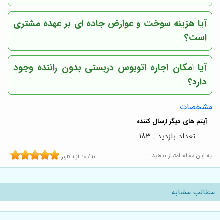
آیا هزینه سوخت و عوارض جاده ای بر عهده مشتری
است؟
آیا امکان اجاره اتوبوس دربستی بدون راننده وجود
دارد؟
مشخصات
تعداد بازدید : 183
به این مقاله امتیاز بدهید :
10
/
10
از
1
کاربر
مطالب مشابه