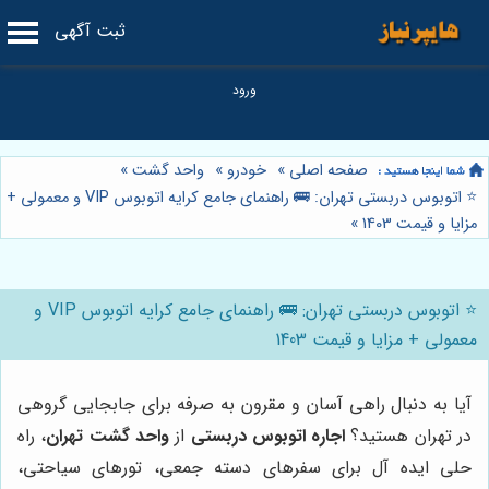
ثبت آگهی
صفحه اصلی
»
خودرو
»
واحد گشت
»
⭐️ اتوبوس دربستی تهران: 🚌 راهنمای جامع کرایه اتوبوس VIP و معمولی +
مزایا و قیمت 1403
»
⭐️ اتوبوس دربستی تهران: 🚌 راهنمای جامع کرایه اتوبوس VIP و
معمولی + مزایا و قیمت 1403
آیا به دنبال راهی آسان و مقرون به صرفه برای جابجایی گروهی
در تهران هستید؟
اجاره اتوبوس دربستی
از
واحد گشت تهران
، راه
حلی ایده آل برای سفرهای دسته جمعی، تورهای سیاحتی،