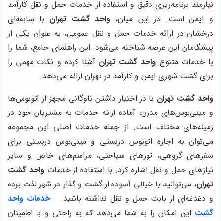
نیازمند برنامه‌ریزی دقیق و استفاده از خدمات حمل و نقل کارآمد
و ایمن است. در این میان،
واحد گشت تهران
با سابقه‌ای
درخشان در ارائه خدمات حمل و نقل عمومی، به عنوان یکی از
پیشگامان این عرصه شناخته می‌شود. این راهنمای جامع، شما را
با خدمات متنوع
واحد گشت تهران
آشنا کرده و نکات مهمی را
برای گشت شهری ایمن و کارآمد در تهران ارائه می‌دهد.
واحد گشت تهران
با در اختیار داشتن ناوگانی مجهز از اتوبوس‌ها
و مینی‌بوس‌های مدرن، آماده ارائه خدمات به مشتریان خود در
زمینه‌های مختلف است. از جمله خدمات اصلی این مجموعه
می‌توان به اجاره اتوبوس دربستی و مینی‌بوس دربستی برای
سفرهای گروهی، تورهای سیاحتی، مراسم‌های خاص و سایر
نیازهای حمل و نقل اشاره کرد. با استفاده از خدمات
واحد گشت
تهران
، می‌توانید با خیالی آسوده از گشت و گذار در شهر لذت برده
و دغدغه‌ای از بابت حمل و نقل نداشته باشید.
خدمات واحد
گشت
این امکان را به شما می‌دهد که به راحتی و با اطمینان