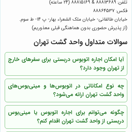
تلفن: 88813689 & 88815169 (24 ساعته)
فکس: 88864537
خیابان طالقانی- خیابان ملک الشعراء بهار- پ 14- ط سوم.
(از پذیرش حضوری بدون هماهنگی قبلی معذوریم)
سوالات متداول واحد گشت تهران
آیا امکان اجاره اتوبوس دربستی برای سفرهای خارج
از تهران وجود دارد؟
چه نوع امکاناتی در اتوبوس‌ها و مینی‌بوس‌های
واحد گشت تهران ارائه می‌شود؟
چگونه می‌توانم برای اجاره اتوبوس یا مینی‌بوس
دربستی از واحد گشت تهران اقدام کنم؟