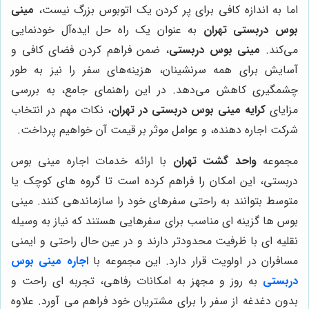
اما به اندازه کافی برای پر کردن یک اتوبوس بزرگ نیست،
مینی
بوس دربستی تهران
به عنوان یک راه حل ایده‌آل خودنمایی
می‌کند.
مینی بوس دربستی
، ضمن فراهم کردن فضای کافی و
آسایش برای همه سرنشینان، هزینه‌های سفر را نیز به طور
چشمگیری کاهش می‌دهد. در این راهنمای جامع، به بررسی
مزایای
کرایه مینی بوس دربستی در تهران
، نکات مهم در انتخاب
شرکت اجاره دهنده، و عوامل موثر بر قیمت آن خواهیم پرداخت.
مجموعه
واحد گشت تهران
با ارائه خدمات اجاره مینی بوس
دربستی، این امکان را فراهم کرده است تا گروه های کوچک یا
متوسط بتوانند به راحتی سفرهای خود را سازماندهی کنند. مینی
بوس ها گزینه ای مناسب برای سفرهایی هستند که نیاز به وسیله
نقلیه ای با ظرفیت محدودتر دارند و در عین حال راحتی و ایمنی
مسافران در اولویت قرار دارد. این مجموعه با
اجاره مینی بوس
دربستی
به روز و مجهز به امکانات رفاهی، تجربه ای راحت و
بدون دغدغه از سفر را برای مشتریان خود فراهم می آورد. علاوه