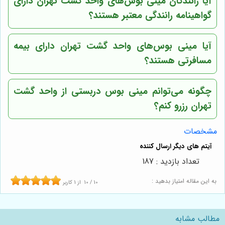
آیا رانندگان مینی بوس‌های
واحد گشت تهران
دارای
گواهینامه رانندگی معتبر هستند؟
آیا مینی بوس‌های
واحد گشت تهران
دارای بیمه
مسافرتی هستند؟
چگونه می‌توانم مینی بوس دربستی از
واحد گشت
تهران
رزرو کنم؟
مشخصات
تعداد بازدید : 187
به این مقاله امتیاز بدهید :
10
/
10
از
1
کاربر
مطالب مشابه