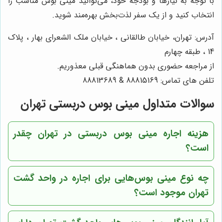
با توجه به نیازها و بودجه خود، می‌توانید مینی بوس مناسب را
انتخاب کنید و از یک سفر لذت‌بخش بهره‌مند شوید.
آدرس: تهران، خیابان طالقانی ، خیابان ملک الشعرای بهار ، پلاک
14 ، طبقه چهارم
از مراجعه حضوری بدون هماهنگی قبلی معذوریم.
تلفن های تماس: 88815169 & 88813689
سوالات متداول مینی بوس دربستی تهران
هزینه اجاره مینی بوس دربستی در تهران چقدر
است؟
چه نوع مینی بوس‌هایی برای اجاره در
واحد گشت
تهران
موجود است؟