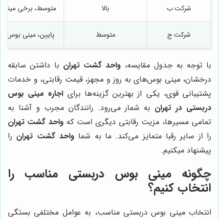
شرکت ب
بالا
متوسط، برخی مینی ب
شرکت ج
متوسط
پایین، مینی بوس‌های
با توجه به جدول مقایسه،
واحد گشت تهران
با داشتن سابقه
درخشان، مینی بوس‌های به روز و مجهز، قیمت رقابتی، و خدمات
پشتیبانی قوی، یکی از بهترین گزینه‌ها برای
اجاره مینی بوس
دربستی در تهران
به شمار می‌رود. رانندگان مجرب و آشنا به
تمامی مسیرها، مزیت رقابتی دیگری است که
واحد گشت تهران
را از سایر رقبا متمایز می‌کند. ما به شما
واحد گشت تهران
را
پیشنهاد میکنیم.
چگونه مینی بوس دربستی مناسب را
انتخاب کنیم؟
انتخاب مینی بوس دربستی مناسب، به عوامل مختلفی بستگی