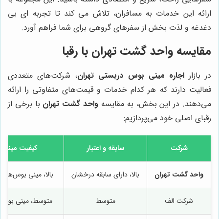
ارائه این خدمات به مسافران، تلاش می کند تا تجربه ای بی
دغدغه و لذت بخش از سفرهای گروهی برای شما فراهم آورد.
مقایسه
واحد گشت تهران
با رقبا
در بازار
اجاره مینی بوس دربستی تهران
، شرکت‌های متعددی
فعالیت دارند که هر کدام خدمات و قیمت‌های متفاوتی را ارائه
می‌دهند. در این بخش، به مقایسه
واحد گشت تهران
با برخی از
رقبای اصلی خود می‌پردازیم:
شرکت
سابقه و اعتبار
کیفیت مینی 
واحد گشت تهران
بالا، دارای سابقه درخشان
بالا، مینی بوس‌های 
شرکت الف
متوسط
متوسط، مینی بوس‌ه