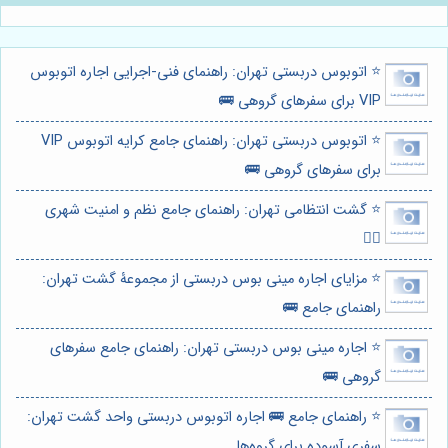
⭐️ اتوبوس دربستی تهران: راهنمای فنی-اجرایی اجاره اتوبوس
VIP برای سفرهای گروهی 🚌
⭐️ اتوبوس دربستی تهران: راهنمای جامع کرایه اتوبوس VIP
برای سفرهای گروهی 🚌
⭐️ گشت انتظامی تهران: راهنمای جامع نظم و امنیت شهری
👮‍♂️
⭐️ مزایای اجاره مینی بوس دربستی از مجموعۀ گشت تهران:
راهنمای جامع 🚌
⭐️ اجاره مینی بوس دربستی تهران: راهنمای جامع سفرهای
گروهی 🚌
⭐️ راهنمای جامع 🚌 اجاره اتوبوس دربستی واحد گشت تهران:
سفری آسوده برای گروه‌ها