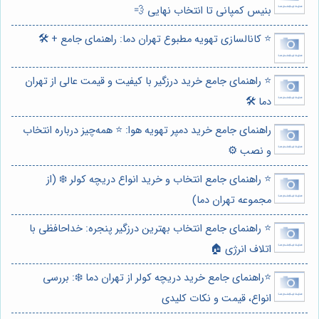
بنیس کمپانی تا انتخاب نهایی 💨
⭐️ کانالسازی تهویه مطبوع تهران دما: راهنمای جامع + 🛠️
⭐️ راهنمای جامع خرید درزگیر با کیفیت و قیمت عالی از تهران
دما 🛠️
راهنمای جامع خرید دمپر تهویه هوا: ⭐️ همه‌چیز درباره انتخاب
و نصب ⚙️
⭐️ راهنمای جامع انتخاب و خرید انواع دریچه کولر ❄️ (از
مجموعه تهران دما)
⭐️ راهنمای جامع انتخاب بهترین درزگیر پنجره: خداحافظی با
اتلاف انرژی 🏠
⭐️راهنمای جامع خرید دریچه کولر از تهران دما ❄️: بررسی
انواع، قیمت و نکات کلیدی