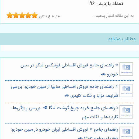
تعداد بازدید : 196
به این مقاله امتیاز بدهید :
10
/
10
از
1
کاربر
مطالب مشابه
⭐️ راهنمای جامع فروش اقساطی فونیکس تیگو در مبین
خودرو 🚗
⭐️ راهنمای جامع فروش اقساطی سایپا از مبین خودرو: بررسی
شرایط، مزایا و نکات کلیدی 🚗
⭐️راهنمای جامع خرید چرخ گوشت امگا 🥩: بررسی ویژگی‌ها،
کاربردها و نکات مهم
راهنمای جامع ⭐️ فروش اقساطی ایران خودرو در مبین خودرو:
راهنمای جامع 1403 🚗