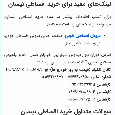
لینک‌های مفید برای خرید اقساطی نیسان
برای کسب اطلاعات بیشتر در مورد خرید اقساطی نیسان،
می‌توانید از لینک‌های زیر استفاده کنید:
فروش اقساطی خودرو
: صفحه اصلی فروش اقساطی خودرو
در وبسایت هایپر نیاز
آدرس
: تهران بلوار فردوس شرق بین خیابان حسن آباد وابراهیمی
مجتمع تجاری آبگینه طبقه اول اداری واحد 22
کانال تلگرام (قیمت به روز خودرو ها)
: @HUNAMIK_TEJARAT
شماره تماس
: 02144972450 - 02144972637
کارشناس 1
: 09302262992
کارشناس 2
: 09391300868
کارشناس 3
: 09058137975
سوالات متداول خرید اقساطی نیسان