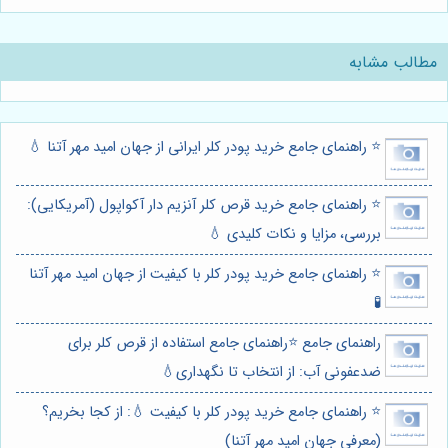
مطالب مشابه
⭐️ راهنمای جامع خرید پودر کلر ایرانی از جهان امید مهر آتنا 💧
⭐️ راهنمای جامع خرید قرص کلر آنزیم دار آکواپول (آمریکایی):
بررسی، مزایا و نکات کلیدی 💧
⭐️ راهنمای جامع خرید پودر کلر با کیفیت از جهان امید مهر آتنا
🧪
راهنمای جامع ⭐️راهنمای جامع استفاده از قرص کلر برای
ضدعفونی آب: از انتخاب تا نگهداری💧
⭐️ راهنمای جامع خرید پودر کلر با کیفیت 💧: از کجا بخریم؟
(معرفی جهان امید مهر آتنا)