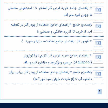
⭐️ راهنمای جامع خرید قرص کلر استخر 💧: ضدعفونی مطمئن
با جهان امید مهر آتنا
راهنمای جامع ⭐️راهنمای جامع استفاده از پودر کلر در تصفیه
آب: از خرید تا کاربرد خانگی و صنعتی💧
⭐️ قرص کلر: راهنمای جامع استفاده، مزایا و خرید 💧
⭐️ راهنمای جامع خرید قرص کلر آنزیم دار آکواپول
(Aquapool): بررسی ویژگی‌ها و مزایای کلیدی 🌊
راهنمای جامع ⭐️راهنمای جامع استفاده از پودر کلر ایرانی برای
تصفیه آب💧(از شرکت جهان امید مهر آتنا)