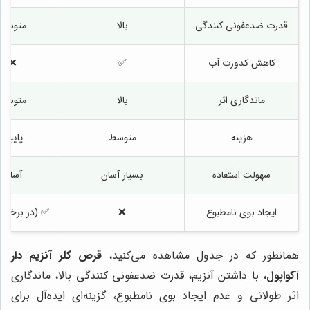
قدرت ضدعفونی کنندگی
بالا
متوسط
کاهش کدورت آب
✅
❌
ماندگاری اثر
بالا
متوسط
هزینه
متوسط
پایین
سهولت استفاده
بسیار آسان
آسان
ایجاد بوی نامطبوع
❌
✅ (در برخی م
همانطور که در جدول مشاهده می‌کنید،
قرص کلر آنزیم دار
آکواپول
، با داشتن آنزیم، قدرت ضدعفونی کنندگی بالا، ماندگاری
اثر طولانی و عدم ایجاد بوی نامطبوع، گزینه‌ای ایده‌آل برای