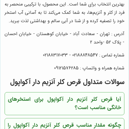
بهترین انتخاب برای شما است. این محصول، با ترکیبی منحصر به
فرد از کلر و آنزیم‌ها، به شما کمک می‌کند تا به آسانی آب استخر
خود را تصفیه کرده و از شنا در آبی سالم و بهداشتی لذت ببرید.
آدرس : تهران - سعادت آباد - خیابان کوهستان - خیابان احسان
- پلاک 52 -واحد 2
شماره تماس : 02188848547 - 02188317033
شماره همراه و واتساپ : 09121576285
سوالات متداول قرص کلر آنزیم دار آکواپول
آیا قرص کلر آنزیم دار آکواپول برای استخرهای
خانگی مناسب است؟
چگونه مقدار مناسب قرص کلر آنزیم دار آکواپول را