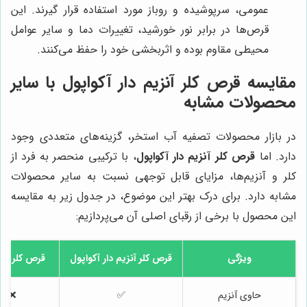
عمومی، سرپوشیده و روباز مورد استفاده قرار گیرند. این
قرص‌ها در برابر نور خورشید، تغییرات دما و سایر عوامل
محیطی مقاوم بوده و اثربخشی خود را حفظ می‌کنند.
مقایسه قرص کلر آنزیم دار آکواپول با سایر
محصولات مشابه
در بازار محصولات تصفیه آب استخر، گزینه‌های متعددی وجود
دارد. اما
قرص کلر آنزیم دار آکواپول
، با ترکیبی منحصر به فرد از
کلر و آنزیم‌ها، مزایای قابل توجهی نسبت به سایر محصولات
مشابه دارد. برای درک بهتر این موضوع، در جدول زیر به مقایسه
این محصول با برخی از رقبای اصلی آن می‌پردازیم:
ویژگی
قرص کلر آنزیم دار آکواپول
قرص کلر مع
حاوی آنزیم
✅
❌