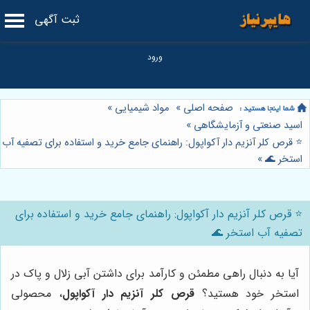
ثبت آگهی
صفحه اصلی
»
مواد شیمیایی
»
اسید صنعتی و آزمایشگاهی
»
⭐️ قرص کلر آنزیم دار آکواپول: راهنمای جامع خرید و استفاده برای تصفیه آب
استخر 🌊
»
⭐️ قرص کلر آنزیم دار آکواپول: راهنمای جامع خرید و استفاده برای
تصفیه آب استخر 🌊
آیا به دنبال راهی مطمئن و کارآمد برای داشتن آبی زلال و پاک در
استخر خود هستید؟
قرص کلر آنزیم دار آکواپول
، محصولی