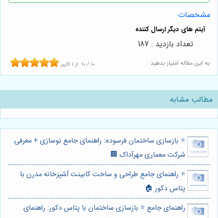
مشخصات
تعداد بازدید : 187
به این مقاله امتیاز بدهید :
10
/
10
از
1
کاربر
مطالب مشابه
⭐️ بازسازی ساختمان فرسوده: راهنمای جامع نوسازی + معرفی
شرکت معماری مهرآداک 🏢
⭐️ راهنمای جامع طراحی و ساخت کابینت آشپزخانه مدرن با
پتاس دکور 🏠
راهنمای جامع ⭐️ بازسازی ساختمان با پتاس دکور: راهنمای