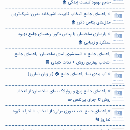
جامع بهبود کیفیت زندگی 🏠
⭐️ راهنمای جامع انتخاب کابینت آشپزخانه مدرن: شیک‌ترین
مدل‌های پتاس دکور 🏠
⭐️ بازسازی ساختمان با پتاس دکور: راهنمای جامع بهبود
عملکرد و زیبایی 🏠
راهنمای جامع ⭐️ شستشوی نمای ساختمان: راهنمای جامع
انتخاب بهترین روش + نکات کلیدی 🏢
⭐️ آب بندی نما: راهنمای جامع 🏠 (از زبان نماروز)
⭐️ راهنمای جامع پیچ و رولپلاک نمای ساختمان: از انتخاب
روش تا اجرای بی‌نقص 🧱
⭐️راهنمای جامع نصب توری مرغی: از انتخاب تا اجرا با گروه
نماروز 🐔