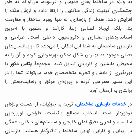
به ویژه در ساختمان‌های قدیمی و فرسوده، می‌تواند به طور
چشمگیری کیفیت زندگی ساکنین را ارتقا داده و ارزش ملک را
افزایش دهد. هدف از بازسازی، نه تنها بهبود ساختار و مقاومت
بنا، بلکه ایجاد فضایی زیبا، کارآمد و منطبق با آخرین
استانداردهای معماری و دکوراسیون داخلی است. طراحی و
بازسازی ساختمان به شما این امکان را می‌دهد تا از پتانسیل‌های
فضای موجود به بهترین شکل ممکن بهره‌برداری کرده و آن را به
محیطی دلنشین و کاربردی تبدیل کنید. مجموعۀ
پتاس دکور
با
بهره‌گیری از دانش و تجربه متخصصان خود، می‌تواند شما را در
این مسیر همراهی کرده و پروژه‌ای موفق و رضایت‌بخش را
برایتان به ارمغان آورد.
در
خدمات بازسازی ساختمان
، توجه به جزئیات، از اهمیت ویژه‌ای
برخوردار است. انتخاب مصالح باکیفیت، طراحی نورپردازی
مناسب، و اجرای دقیق نمای خارجی و سیستم‌های داخلی، همگی
در زیبایی و کارایی نهایی ساختمان تاثیرگذار هستند. بازسازی