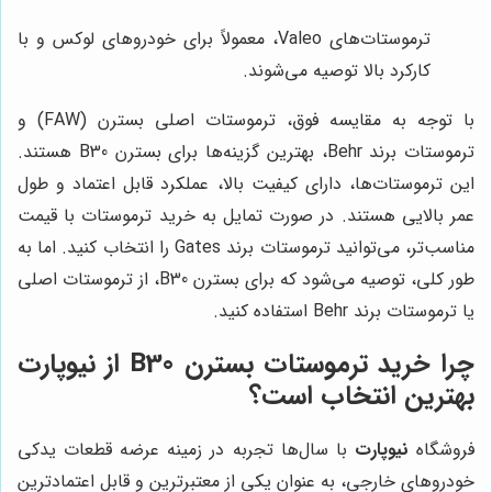
ترموستات‌های Valeo، معمولاً برای خودروهای لوکس و با
کارکرد بالا توصیه می‌شوند.
با توجه به مقایسه فوق، ترموستات اصلی بسترن (FAW) و
ترموستات برند Behr، بهترین گزینه‌ها برای بسترن B30 هستند.
این ترموستات‌ها، دارای کیفیت بالا، عملکرد قابل اعتماد و طول
عمر بالایی هستند. در صورت تمایل به خرید ترموستات با قیمت
مناسب‌تر، می‌توانید ترموستات برند Gates را انتخاب کنید. اما به
طور کلی، توصیه می‌شود که برای بسترن B30، از ترموستات اصلی
یا ترموستات برند Behr استفاده کنید.
چرا خرید ترموستات بسترن B30 از نیوپارت
بهترین انتخاب است؟
فروشگاه
نیوپارت
با سال‌ها تجربه در زمینه عرضه قطعات یدکی
خودروهای خارجی، به عنوان یکی از معتبرترین و قابل اعتمادترین