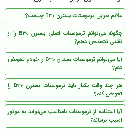
علائم خرابی ترموستات بسترن B30 چیست؟
چگونه می‌توانم ترموستات اصلی بسترن B30 را از
تقلبی تشخیص دهم؟
آیا می‌توانم ترموستات بسترن B30 را خودم تعویض
کنم؟
هر چند وقت یکبار باید ترموستات بسترن B30 را
تعویض کنم؟
آیا استفاده از ترموستات نامناسب می‌تواند به موتور
آسیب برساند؟