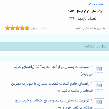
مشخصات
تعداد بازدید : 219
به این مقاله امتیاز بدهید :
10
/
10
از
1
کاربر
مطالب مشابه
⭐️ ترموستات بسترن رو از کجا بخریم؟ 🤔 (راهنمای خرید
نیوپارت)
⭐️ راهنمای جامع انتخاب قطعات بسترن: با نیوپارت بهترین
انتخاب را داشته باشید 🚗
⭐️ ترموستات بسترن: راهنمای جامع انتخاب و خرید برای
عملکرد بی‌نظیر خودرو 🚗