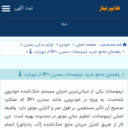
ثبت آگهی
صفحه اصلی
»
خودرو
»
لوازم یدکی بسترن
»
⭐️ راهنمای جامع خرید ترموستات بسترن B30 از نیوپارت 🌡️
»
⭐️ راهنمای جامع خرید ترموستات بسترن B30 از نیوپارت 🌡️
ترموستات یکی از حیاتی‌ترین اجزای سیستم خنک‌کننده خودروی
شماست، به ویژه در خودرویی مانند بسترن B30 که عملکرد
صحیح آن تأثیر مستقیمی بر طول عمر و کارایی موتور دارد. وظیفه
اصلی ترموستات، تنظیم دمای موتور در محدوده بهینه است. این
کار از طریق کنترل جریان مایع خنک‌کننده (آب رادیاتور) انجام