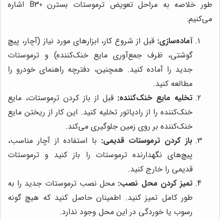
طور خلاصه به مراحل تعویض ترموستات بسترن B30 اشاره
می‌کنیم:
آماده‌سازی:
قبل از شروع کار، ابزارهای مورد نیاز (آچار، پیچ
گوشتی، ظرف جمع‌آوری مایع خنک‌کننده) و ترموستات
جدید را آماده کنید. همچنین، دفترچه راهنمای خودرو را
مطالعه کنید.
تخلیه مایع خنک‌کننده:
قبل از باز کردن ترموستات، مایع
خنک‌کننده را از رادیاتور تخلیه کنید. این کار از ریختن مایع
خنک‌کننده بر روی زمین جلوگیری می‌کند.
باز کردن ترموستات قدیمی:
با استفاده از آچار مناسب،
پیچ‌های نگهدارنده ترموستات را باز کنید و ترموستات
قدیمی را خارج کنید.
تمیز کردن محل نصب:
محل نصب ترموستات جدید را به
طور کامل تمیز کنید. اطمینان حاصل کنید که هیچ گونه
رسوب یا خوردگی در این محل وجود ندارد.