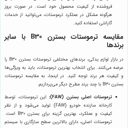
فروشنده از کیفیت محصول خود است. در صورت بروز
هرگونه مشکل در عملکرد ترموستات، می‌توانید از خدمات
گارانتی استفاده کنید.
مقایسه ترموستات بسترن B30 با سایر
برندها
در بازار لوازم یدکی، برندهای مختلفی ترموستات بسترن B30 را
عرضه می‌کنند. برای انتخاب بهترین ترموستات، باید به ویژگی‌ها
و کیفیت هر برند توجه کنید. در اینجا، به مقایسه ترموستات
بسترن B30 با چند برند مطرح دیگر می‌پردازیم:
ترموستات اصلی بسترن (FAW):
این ترموستات، توسط
کارخانه سازنده خودرو (FAW) تولید می‌شود و از نظر
کیفیت و عملکرد، بهترین گزینه برای بسترن B30 است.
ترموستات اصلی، دارای بالاترین سطح سازگاری با سیستم