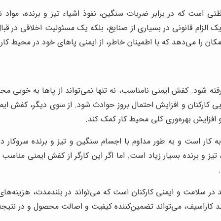
ی است که در برابر ضربات سنگین، نفوذ اشیاء تیز و برنده، مواد ش
یک الزام قانونی در بسیاری از صنایع، بلکه یک مسئولیت اخلاقی در قب
امکان را می‌دهد که با اطمینان خاطر، از ایمنی پاهای خود در محیط کا
شود. کفش ایمنی نامناسب، نه تنها نمی‌تواند از پاها به خوبی محا
یی کارکنان و افزایش احتمال بروز حوادث شود. از سوی دیگر، کفش ایمنی
ن و افزایش بهره‌وری کلی محیط کار کمک کند.
 کار است و به طور مداوم با اجسام سنگین و تیز و برنده سروکار دار
ز و برنده بسیار زیاد است. اما اگر این کارگر از کفش ایمنی مناسب ب
 در سلامت و ایمنی کارکنان است که می‌تواند در بلندمدت، هزینه‌ها
ند کاراسیف، می‌تواند تضمین‌کننده کیفیت و اصالت محصول و در نتیجه،