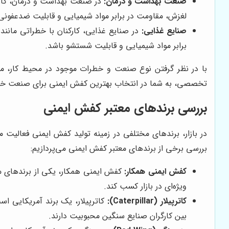
صنعت بهداشت و درمان:
در صنعت بهداشت و درمان، کارکن
لغزش، مقاومت در برابر مواد شیمیایی و قابلیت ضدعفونی
صنایع غذایی:
در صنایع غذایی، کارکنان با خطراتی مانند
برابر مواد شیمیایی و قابلیت شستشو باشد.
با در نظر گرفتن نوع صنعت و خطرات موجود در محیط کار، می
تخصصی، به شما در انتخاب بهترین کفش ایمنی برای صنعت خو
بررسی برندهای معتبر کفش ایمنی
در بازار، برندهای مختلفی در زمینه تولید کفش ایمنی فعالیت م
بررسی برخی از برندهای معتبر کفش ایمنی می‌پردازیم:
کفش ایمنی همکار:
کفش ایمنی همکار، یکی از برندهای معت
ویژه‌ای در بازار کسب کند.
کاترپیلار (Caterpillar):
کاترپیلار، یک برند آمریکایی اس
بین کارگران صنایع سنگین محبوبیت دارند.