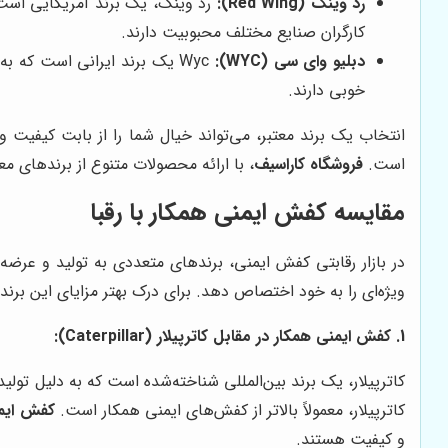
رد وینگ (Red Wing):
رد وینگ، یک برند آمریکایی است ک
کارگران صنایع مختلف محبوبیت دارند.
دبلیو وای سی (WYC):
Wyc یک برند ایرانی است که ب
خوبی دارند.
انتخاب یک برند معتبر، می‌تواند خیال شما را از بابت کیفیت و
است.
فروشگاه کاراسیف
، با ارائه محصولات متنوع از برندهای مع
مقایسه کفش ایمنی همکار با رقبا
در بازار رقابتی کفش ایمنی، برندهای متعددی به تولید و عرضه
ویژه‌ای را به خود اختصاص دهد. برای درک بهتر مزایای این برند، ب
1. کفش ایمنی همکار در مقابل کاترپیلار (Caterpillar):
کاترپیلار، یک برند بین‌المللی شناخته‌شده است که به دلیل تو
کاترپیلار، معمولاً بالاتر از کفش‌های ایمنی همکار است.
کفش ایم
و کیفیت هستند.