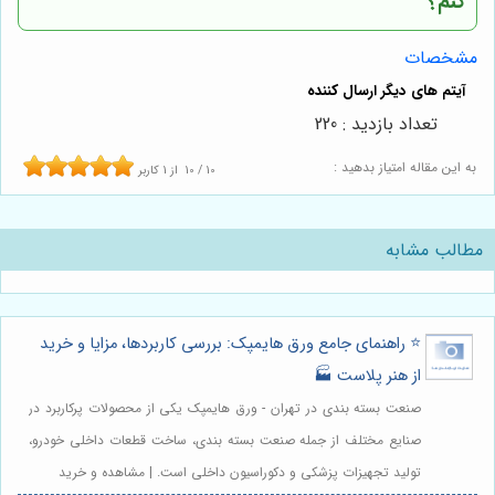
کنم؟
مشخصات
تعداد بازدید : 220
به این مقاله امتیاز بدهید :
10
/
10
از
1
کاربر
مطالب مشابه
⭐️ راهنمای جامع ورق هایمپک: بررسی کاربردها، مزایا و خرید
از هنر پلاست 🏭
صنعت بسته بندی در تهران - ورق هایمپک یکی از محصولات پرکاربرد در
صنایع مختلف از جمله صنعت بسته بندی، ساخت قطعات داخلی خودرو،
تولید تجهیزات پزشکی و دکوراسیون داخلی است. | مشاهده و خرید