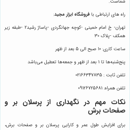
شماست.
راه های ارتباطی با
فروشگاه ابزار مجید
:
تهران- خ امام خمینی -کوچه جهانگردی -پاساژ رشید2 -طبقه زیر
همکف -پلاک 30
ساعت کاری: 10 صبح الی 5 بعد از ظهر
پنج‌شنبه‌ها تا 1 بعد از ظهر و جمعه‌ها تعطیل می‌باشد
تلفن ثابت : 02166347835
تلفن همراه: 09126725681
نکات مهم در نگهداری از پرسلان بر و
صفحات برش
برای افزایش طول عمر و کارایی پرسلان بر و صفحات برش،